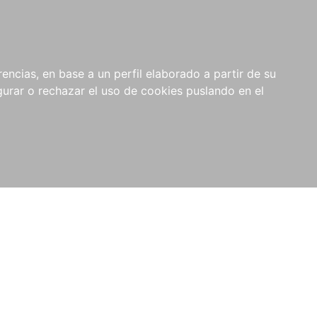
0
RIOS
encias, en base a un perfil elaborado a partir de su
rar o rechazar el uso de cookies puslando en el
l de Legislación y Jurisprudencia