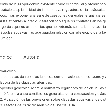
iendo de la jurisprudencia existente sobre el particular y atendiendo
 trabajo la aplicabilidad de la normativa reguladora de las cláusula
dicos. Tras exponer una serie de cuestiones generales, el análisis se 
sulas atinentes al precio, diferenciando aquellos contratos en los 
rgo de aquellos otros en los que no. Además se analizan, desde la 
láusulas abusivas, las que guardan relación con el ejercicio de la fa
umidor.
Índice
Autoría
ntroducción.
Los contratos de servicios jurídicos como relaciones de consumo y 
ladora de las cláusulas abusivas.
 Aspectos generales sobre la normativa reguladora de las cláusulas 
1. Diferencia entre condiciones generales de la contratación y cláu
2. Aplicación de las previsiones sobre cláusulas abusivas a los dis
3. Efectos del carácter abusivo de una cláusula.