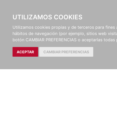
UTILIZAMOS COOKIES
EDITORI
Utilizamos cookies propias y de terceros para fines 
hábitos de navegación (por ejemplo, sitios web visi
Artículos
Revista de Derecho Pri
botón CAMBIAR PREFERENCIAS o aceptarlas todas 
ACEPTAR
CAMBIAR PREFERENCIAS