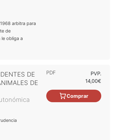
1968 arbitra para
te de
le obliga a
PDF
PVP.
IDENTES DE
14,00€
NIMALES DE
Comprar
 autonómica
rudencia