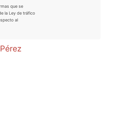
ormas que se
e la Ley de tráfico
specto al
 Pérez