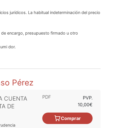
icios jurídicos. La habitual indeterminación del precio
a de encargo, presupuesto firmado u otro
sumi dor.
nso Pérez
PDF
PVP.
 A CUENTA
10,00€
TA DE
Comprar
rudencia