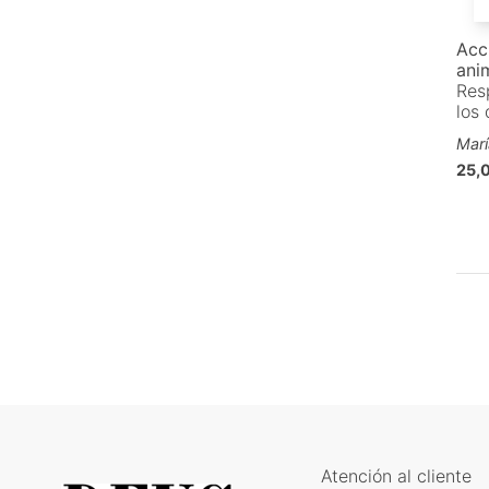
Acc
ani
Resp
los
Marí
25,
Atención al cliente