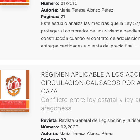
Número:
01/2010
Autoría:
María Teresa Alonso Pérez
Páginas:
21
Este estudio analiza las medidas que la Ley 57/
proteger al comprador de una vivienda pendien
construcción cuando el contrato de adquisición 
entregar cantidades a cuenta del precio final ...
RÉGIMEN APLICABLE A LOS ACC
CIRCULACIÓN CAUSADOS POR A
CAZA
Conflicto entre ley estatal y ley
aragonesa
Revista:
Revista General de Legislación y Jurisp
Número:
02/2007
Autoría:
María Teresa Alonso Pérez
Páginas:
38