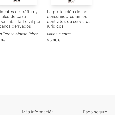
identes de tráfico y
La protección de los
males de caza
consumidores en los
onsabilidad civil por
contratos de servicios
 daños derivados
jurídicos
a Teresa Alonso Pérez
varios autores
00€
25,00€
Más información
Pago seguro