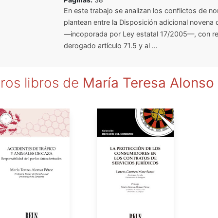
En este trabajo se analizan los conflictos de n
plantean entre la Disposición adicional novena d
—incoporada por Ley estatal 17/2005—, con re
derogado artículo 71.5 y al ...
ros libros de
María Teresa Alonso