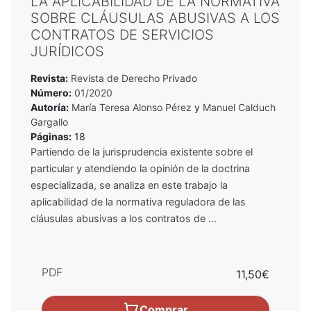
LA APLICABILIDAD DE LA NORMATIVA
SOBRE CLÁUSULAS ABUSIVAS A LOS
CONTRATOS DE SERVICIOS
JURÍDICOS
Revista:
Revista de Derecho Privado
Número:
01/2020
Autoría:
María Teresa Alonso Pérez
y
Manuel Calduch
Gargallo
Páginas:
18
Partiendo de la jurisprudencia existente sobre el
particular y atendiendo la opinión de la doctrina
especializada, se analiza en este trabajo la
aplicabilidad de la normativa reguladora de las
cláusulas abusivas a los contratos de ...
PDF
11,50€
Comprar