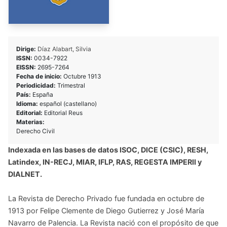
Dirige:
Díaz Alabart, Silvia
ISSN:
0034-7922
EISSN:
2695-7264
Fecha de inicio:
Octubre 1913
Periodicidad:
Trimestral
País:
España
Idioma:
español (castellano)
Editorial:
Editorial Reus
Materias:
Derecho Civil
Indexada en las bases de datos ISOC, DICE (CSIC), RESH,
Latindex, IN-RECJ, MIAR, IFLP, RAS, REGESTA IMPERII y
DIALNET.
La Revista de Derecho Privado fue fundada en octubre de
1913 por Felipe Clemente de Diego Gutierrez y José María
Navarro de Palencia. La Revista nació con el propósito de que