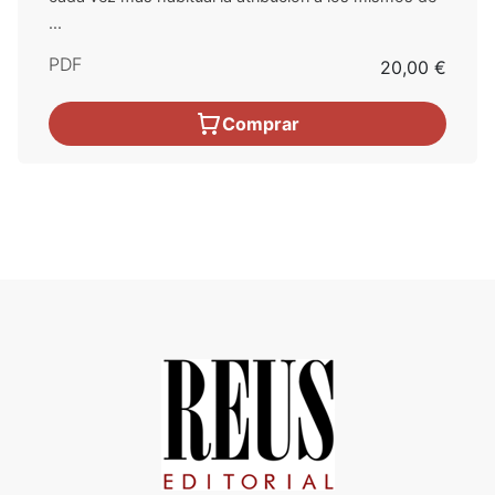
...
PDF
20,00 €
Comprar