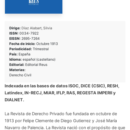
Dirige:
Díaz Alabart, Silvia
ISSN:
0034-7922
EISSN:
2695-7264
Fecha de inicio:
Octubre 1913
Periodicidad:
Trimestral
País:
España
Idioma:
español (castellano)
Editorial:
Editorial Reus
Materias:
Derecho Civil
Indexada en las bases de datos ISOC, DICE (CSIC), RESH,
Latindex, IN-RECJ, MIAR, IFLP, RAS, REGESTA IMPERII y
DIALNET.
La Revista de Derecho Privado fue fundada en octubre de
1913 por Felipe Clemente de Diego Gutierrez y José María
Navarro de Palencia. La Revista nació con el propósito de que