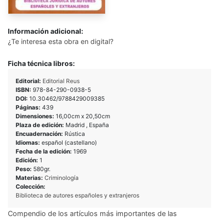
Información adicional:
¿Te interesa esta obra en digital?
Ficha técnica libros:
Editorial:
Editorial Reus
ISBN:
978-84-290-0938-5
DOI:
10.30462/9788429009385
Páginas:
439
Dimensiones:
16,00cm x 20,50cm
Plaza de edición:
Madrid , España
Encuadernación:
Rústica
Idiomas:
español (castellano)
Fecha de la edición:
1969
Edición:
1
Peso:
580gr.
Materias:
Criminología
Colección:
Biblioteca de autores españoles y extranjeros
Compendio de los artículos más importantes de las