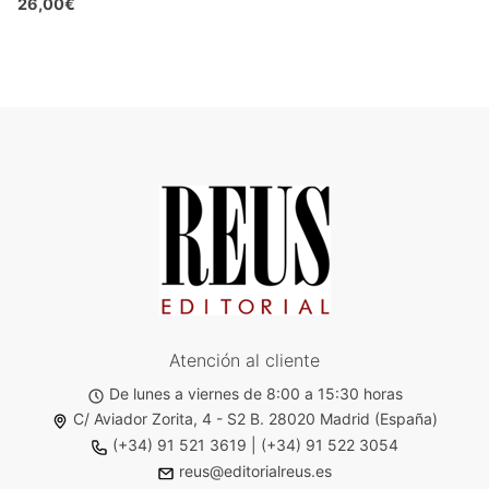
26,00€
Atención al cliente
De lunes a viernes de 8:00 a 15:30 horas
C/ Aviador Zorita, 4 - S2 B. 28020 Madrid (España)
(+34) 91 521 3619
|
(+34) 91 522 3054
reus@editorialreus.es