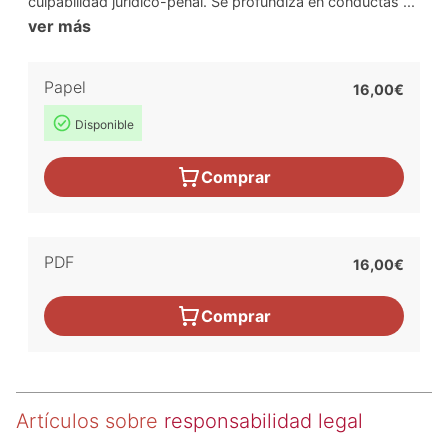
culpabilidad jurídico-penal. Se profundiza en conductas ...
ver más
Papel
16,00€
Disponible
Comprar
PDF
16,00€
Comprar
Artículos sobre
responsabilidad legal