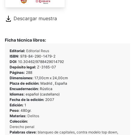
Descargar muestra
Ficha técnica libros:
Editorial:
Editorial Reus
ISBN:
978-84-290-1479-2
DOI:
10.30462/9788429014792
Depósito legal:
Z-3165-07
Páginas:
288
Dimensiones:
17,00cm x 24,00cm
Plaza de edición:
Madrid , España
Encuadernación:
Rústica
Idiomas:
español (castellano)
Fecha de la edición:
2007
Edición:
1
Peso:
480gr.
Materias:
Delitos
Colección:
Derecho penal
Palabras clave:
blanqueo de capitales
,
contra modelo top down
,