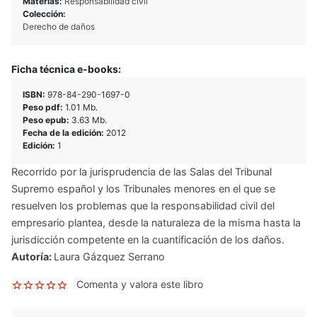
Materias:
Responsabilidad civil
Colección:
Derecho de daños
Ficha técnica e-books:
ISBN:
978-84-290-1697-0
Peso pdf:
1.01 Mb.
Peso epub:
3.63 Mb.
Fecha de la edición:
2012
Edición:
1
Recorrido por la jurisprudencia de las Salas del Tribunal
Supremo español y los Tribunales menores en el que se
resuelven los problemas que la responsabilidad civil del
empresario plantea, desde la naturaleza de la misma hasta la
jurisdicción competente en la cuantificación de los daños.
Autoría:
Laura Gázquez Serrano
Comenta y valora este libro