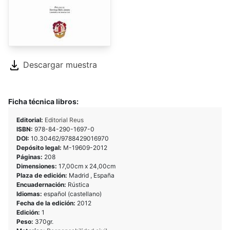
Descargar muestra
Ficha técnica libros:
Editorial:
Editorial Reus
ISBN:
978-84-290-1697-0
DOI:
10.30462/9788429016970
Depósito legal:
M-19609-2012
Páginas:
208
Dimensiones:
17,00cm x 24,00cm
Plaza de edición:
Madrid , España
Encuadernación:
Rústica
Idiomas:
español (castellano)
Fecha de la edición:
2012
Edición:
1
Peso:
370gr.