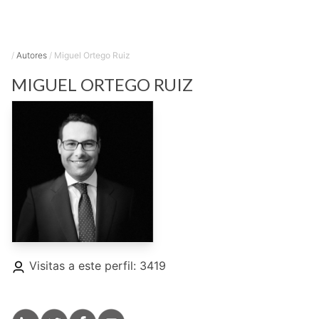
/
Autores
/
Miguel Ortego Ruiz
MIGUEL
ORTEGO RUIZ
Visitas a este perfil: 3419