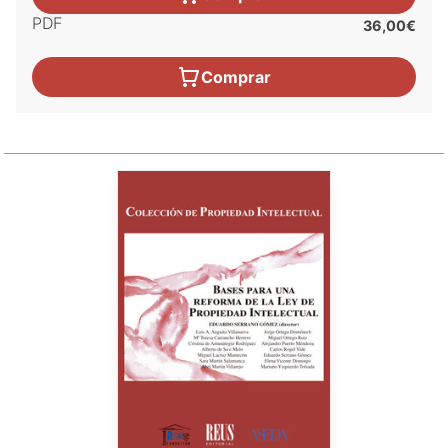
PDF
36,00€
Comprar