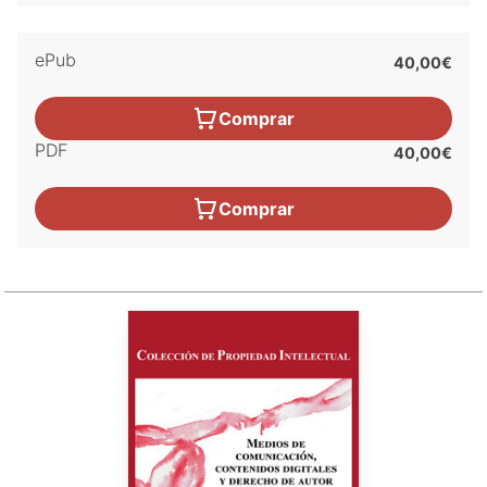
ePub
40,00€
Comprar
PDF
40,00€
Comprar