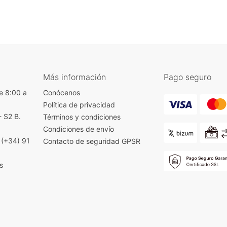
Más información
Pago seguro
e 8:00 a
Conócenos
Política de privacidad
- S2 B.
Términos y condiciones
)
Condiciones de envío
|
(+34) 91
Contacto de seguridad GPSR
s