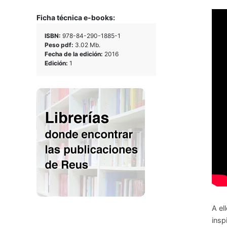
Ficha técnica e-books:
ISBN:
978-84-290-1885-1
Peso pdf:
3.02 Mb.
Fecha de la edición:
2016
Edición:
1
A el
insp