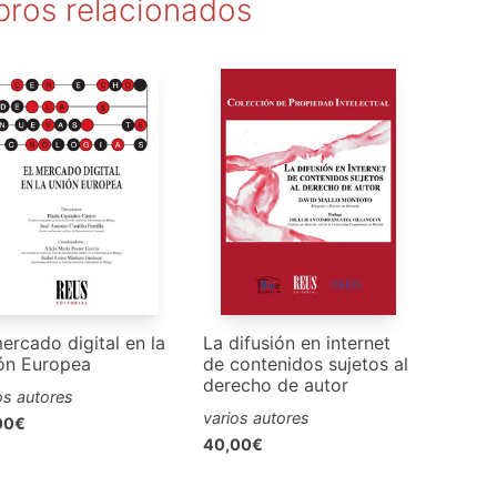
bros relacionados
ercado digital en la
La difusión en internet
ón Europea
de contenidos sujetos al
derecho de autor
os autores
varios autores
00€
40,00€