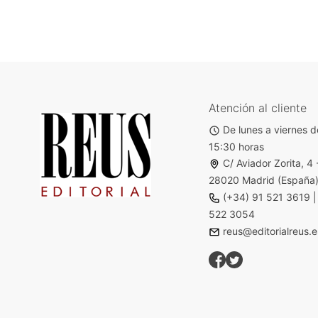
Atención al cliente
De lunes a viernes d
15:30 horas
C/ Aviador Zorita, 4 
28020 Madrid (España
(+34) 91 521 3619
522 3054
reus@editorialreus.e