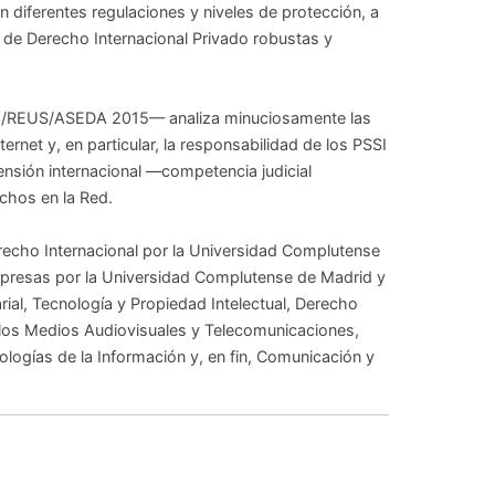
 diferentes regulaciones y niveles de protección, a
s de Derecho Internacional Privado robustas y
SGE/REUS/ASEDA 2015— analiza minuciosamente las
ternet y, en particular, la responsabilidad de los PSSI
ensión internacional —competencia judicial
echos en la Red.
recho Internacional por la Universidad Complutense
mpresas por la Universidad Complutense de Madrid y
rial, Tecnología y Propiedad Intelectual, Derecho
los Medios Audiovisuales y Telecomunicaciones,
nologías de la Información y, en fin, Comunicación y