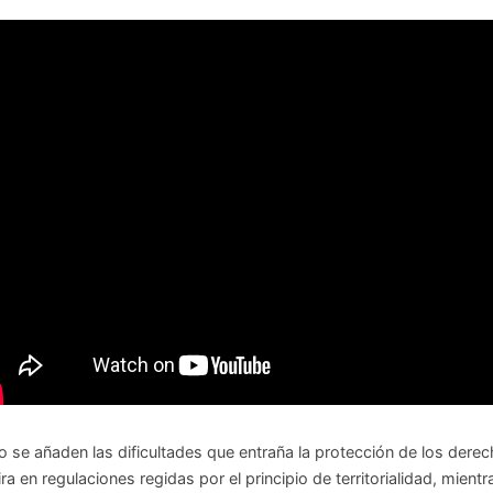
lo se añaden las dificultades que entraña la protección de los derech
ira en regulaciones regidas por el principio de territorialidad, mientr