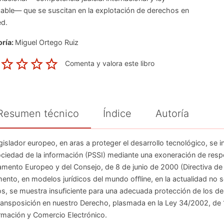
cable— que se suscitan en la explotación de derechos en
ed.
ría:
Miguel Ortego Ruiz
Comenta y valora este libro
Resumen técnico
Índice
Autoría
egislador europeo, en aras a proteger el desarrollo tecnológico, se 
ociedad de la información (PSSI) mediante una exoneración de respo
amento Europeo y del Consejo, de 8 de junio de 2000 (Directiva de
nto, en modelos jurídicos del mundo offline, en la actualidad no 
s, se muestra insuficiente para una adecuada protección de los der
ransposición en nuestro Derecho, plasmada en la Ley 34/2002, de 11
rmación y Comercio Electrónico.