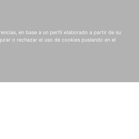
0
RIOS
encias, en base a un perfil elaborado a partir de su
rar o rechazar el uso de cookies puslando en el