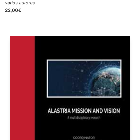
varios autores
22,00€