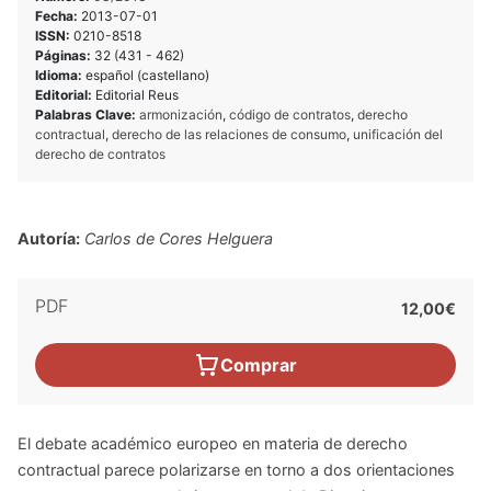
Fecha:
2013-07-01
ISSN:
0210-8518
Páginas:
32 (431 - 462)
Idioma:
español (castellano)
Editorial:
Editorial Reus
Palabras Clave:
armonización
,
código de contratos
,
derecho
contractual
,
derecho de las relaciones de consumo
,
unificación del
derecho de contratos
Autoría:
Carlos de Cores Helguera
PDF
12,00€
Comprar
El debate académico europeo en materia de derecho
contractual parece polarizarse en torno a dos orientaciones