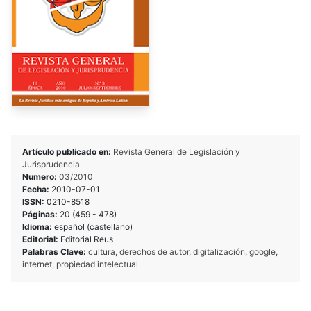
Artículo publicado en:
Revista General de Legislación y
Jurisprudencia
Numero:
03/2010
Fecha:
2010-07-01
ISSN:
0210-8518
Páginas:
20 (459 - 478)
Idioma:
español (castellano)
Editorial:
Editorial Reus
Palabras Clave:
cultura
,
derechos de autor
,
digitalización
,
google
,
internet
,
propiedad intelectual