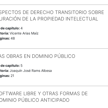
SPECTOS DE DERECHO TRANSITORIO SOBRE
URACIÓN DE LA PROPIEDAD INTELECTUAL
 de capítulo:
4
toría:
Vicente Arias Maíz
ginas:
48
AS OBRAS EN DOMINIO PÚBLICO
 de capítulo:
5
toría:
Joaquín José Rams Albesa
ginas:
21
OFTWARE LIBRE Y OTRAS FORMAS DE
OMINIO PÚBLICO ANTICIPADO