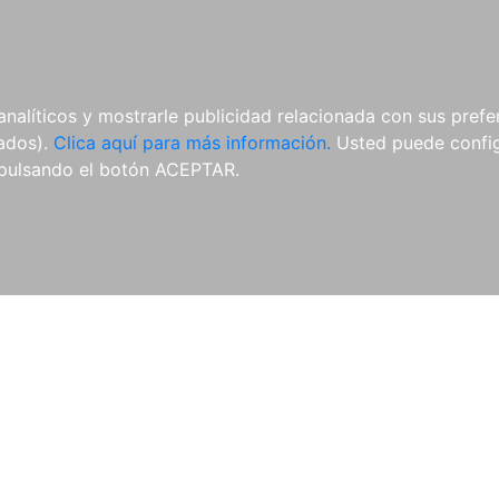
AL
E-BOOKS
REVISTAS
ANUA
analíticos y mostrarle publicidad relacionada con sus prefer
tados).
Clica aquí para más información.
Usted puede configu
pulsando el botón ACEPTAR.
Libros
Autores
Colecciones
Catálogo
Blog