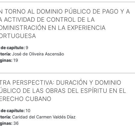
N TORNO AL DOMINIO PÚBLICO DE PAGO Y A
A ACTIVIDAD DE CONTROL DE LA
DMINISTRACIÓN EN LA EXPERIENCIA
ORTUGUESA
 de capítulo:
9
toría:
José de Oliveira Ascensão
ginas:
19
TRA PERSPECTIVA: DURACIÓN Y DOMINIO
ÚBLICO DE LAS OBRAS DEL ESPÍRITU EN EL
ERECHO CUBANO
 de capítulo:
10
toría:
Caridad del Carmen Valdés Díaz
ginas:
36