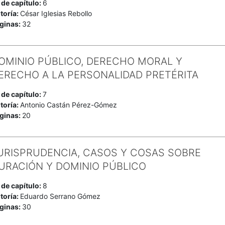
 de capítulo:
6
toría:
César Iglesias Rebollo
ginas:
32
OMINIO PÚBLICO, DERECHO MORAL Y
ERECHO A LA PERSONALIDAD PRETÉRITA
 de capítulo:
7
toría:
Antonio Castán Pérez-Gómez
ginas:
20
URISPRUDENCIA, CASOS Y COSAS SOBRE
URACIÓN Y DOMINIO PÚBLICO
 de capítulo:
8
toría:
Eduardo Serrano Gómez
ginas:
30