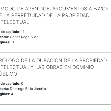
 MODO DE APÉNDICE: ARGUMENTOS A FAVOR
E LA PERPETUIDAD DE LA PROPIEDAD
NTELECTUAL
 de capítulo:
11
toría:
Carlos Rogel Vide
ginas:
11
RÓLOGO DE LA DURACIÓN DE LA PROPIEDAD
NTELECTUAL Y LAS OBRAS EN DOMINIO
ÚBLICO
 de capítulo:
0
toría:
Domingo Bello Janeiro
ginas:
4