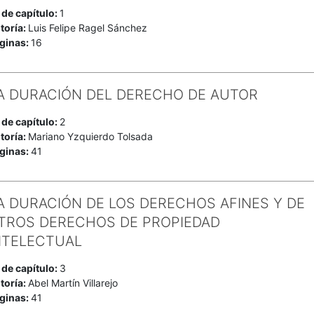
 de capítulo:
1
toría:
Luis Felipe Ragel Sánchez
ginas:
16
A DURACIÓN DEL DERECHO DE AUTOR
 de capítulo:
2
toría:
Mariano Yzquierdo Tolsada
ginas:
41
A DURACIÓN DE LOS DERECHOS AFINES Y DE
TROS DERECHOS DE PROPIEDAD
NTELECTUAL
 de capítulo:
3
toría:
Abel Martín Villarejo
ginas:
41