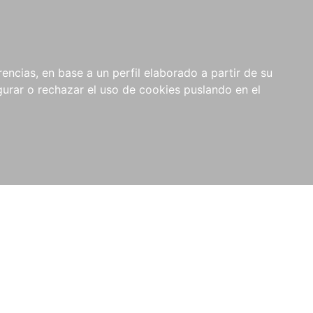
0
RIOS
encias, en base a un perfil elaborado a partir de su
rar o rechazar el uso de cookies puslando en el