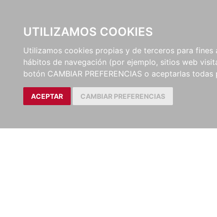
UTILIZAMOS COOKIES
EDITORI
Utilizamos cookies propias y de terceros para fines 
hábitos de navegación (por ejemplo, sitios web visi
botón CAMBIAR PREFERENCIAS o aceptarlas todas 
ACEPTAR
CAMBIAR PREFERENCIAS