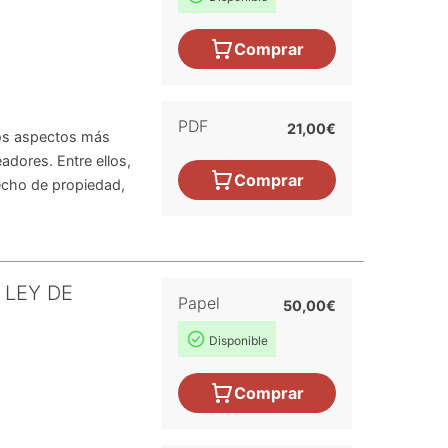
Comprar
PDF
21,00€
los aspectos más
adores. Entre ellos,
Comprar
echo de propiedad,
 LEY DE
Papel
50,00€
Disponible
Comprar