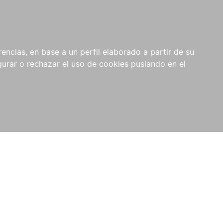
0
RIOS
encias, en base a un perfil elaborado a partir de su
rar o rechazar el uso de cookies puslando en el