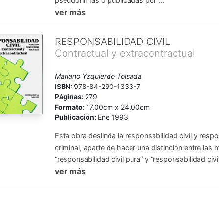
pseudónimas o publicadas por ...
ver más
RESPONSABILIDAD CIVIL
Contractual y extracontractual
Mariano Yzquierdo Tolsada
ISBN:
978-84-290-1333-7
Páginas:
279
Formato:
17,00cm x 24,00cm
Publicación:
Ene 1993
Esta obra deslinda la responsabilidad civil y resp
criminal, aparte de hacer una distinción entre las 
“responsabilidad civil pura” y “responsabilidad civil
ver más