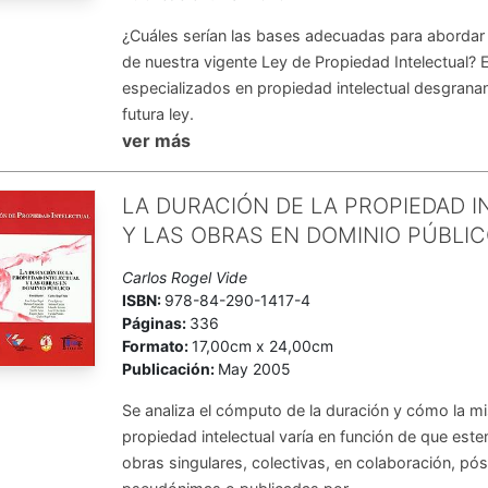
¿Cuáles serían las bases adecuadas para abordar l
de nuestra vigente Ley de Propiedad Intelectual? 
especializados en propiedad intelectual desgranan
futura ley.
ver más
LA DURACIÓN DE LA PROPIEDAD 
Y LAS OBRAS EN DOMINIO PÚBLI
Carlos Rogel Vide
ISBN:
978-84-290-1417-4
Páginas:
336
Formato:
17,00cm x 24,00cm
Publicación:
May 2005
Se analiza el cómputo de la duración y cómo la m
propiedad intelectual varía en función de que est
obras singulares, colectivas, en colaboración, pó