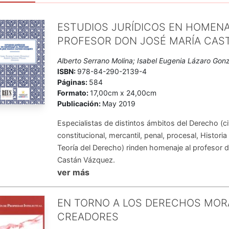
ESTUDIOS JURÍDICOS EN HOMENA
PROFESOR DON JOSÉ MARÍA CAS
Alberto Serrano Molina; Isabel Eugenia Lázaro Gon
ISBN:
978-84-290-2139-4
Páginas:
584
Formato:
17,00cm x 24,00cm
Publicación:
May 2019
Especialistas de distintos ámbitos del Derecho (civ
constitucional, mercantil, penal, procesal, Histori
Teoría del Derecho) rinden homenaje al profesor 
Castán Vázquez.
ver más
EN TORNO A LOS DERECHOS MOR
CREADORES