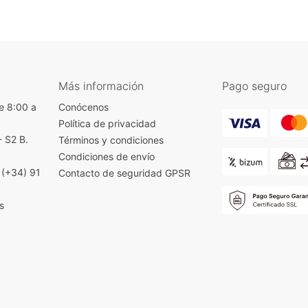
Más información
Pago seguro
e 8:00 a
Conócenos
Política de privacidad
- S2 B.
Términos y condiciones
)
Condiciones de envío
|
(+34) 91
Contacto de seguridad GPSR
s