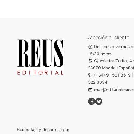
Atención al cliente
De lunes a viernes d
15:30 horas
C/ Aviador Zorita, 4 
28020 Madrid (España
(+34) 91 521 3619
522 3054
reus@editorialreus.e
Hospedaje y desarrollo por