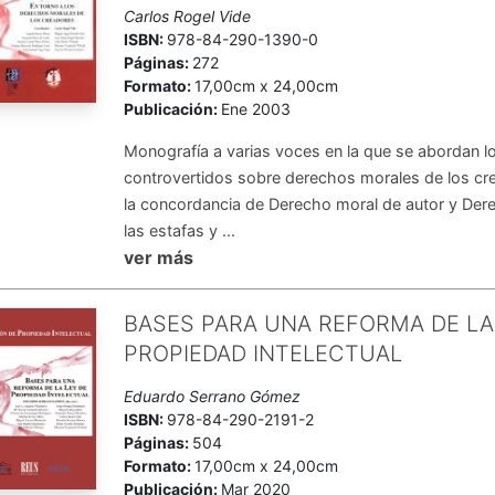
Carlos Rogel Vide
ISBN:
978-84-290-1390-0
Páginas:
272
Formato:
17,00cm x 24,00cm
Publicación:
Ene 2003
Monografía a varias voces en la que se abordan 
controvertidos sobre derechos morales de los cre
la concordancia de Derecho moral de autor y Der
las estafas y ...
ver más
BASES PARA UNA REFORMA DE LA
PROPIEDAD INTELECTUAL
Eduardo Serrano Gómez
ISBN:
978-84-290-2191-2
Páginas:
504
Formato:
17,00cm x 24,00cm
Publicación:
Mar 2020