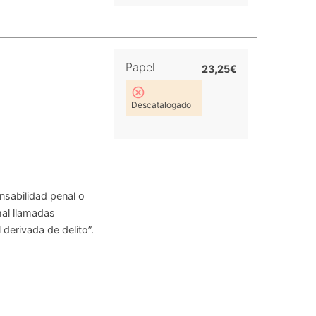
Papel
23,25€
Descatalogado
onsabilidad penal o
mal llamadas
 derivada de delito”.