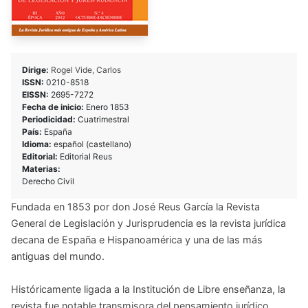
Dirige:
Rogel Vide, Carlos
ISSN:
0210-8518
EISSN:
2695-7272
Fecha de inicio:
Enero 1853
Periodicidad:
Cuatrimestral
País:
España
Idioma:
español (castellano)
Editorial:
Editorial Reus
Materias:
Derecho Civil
Fundada en 1853 por don José Reus García la Revista
General de Legislación y Jurisprudencia es la revista jurídica
decana de España e Hispanoamérica y una de las más
antiguas del mundo.
Históricamente ligada a la Institución de Libre enseñanza, la
revista fue notable transmisora del pensamiento jurídico