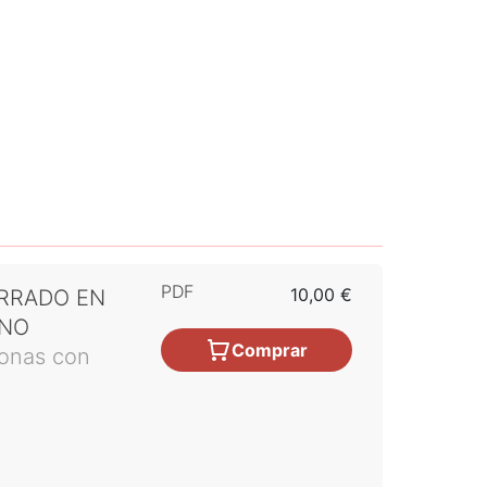
PDF
10,00 €
RRADO EN
ANO
Comprar
sonas con