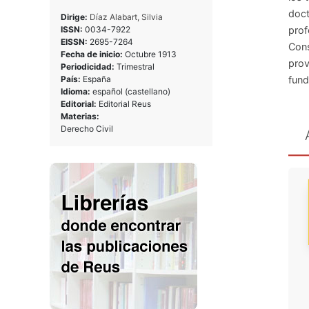
doct
Dirige:
Díaz Alabart, Silvia
ISSN:
0034-7922
prof
EISSN:
2695-7264
Cons
Fecha de inicio:
Octubre 1913
prov
Periodicidad:
Trimestral
País:
España
fund
Idioma:
español (castellano)
Editorial:
Editorial Reus
Materias:
Derecho Civil