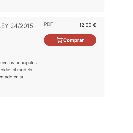
PDF
12,00 €
LEY 24/2015
Comprar
ieve las principales
eridas al modelo
entado en su