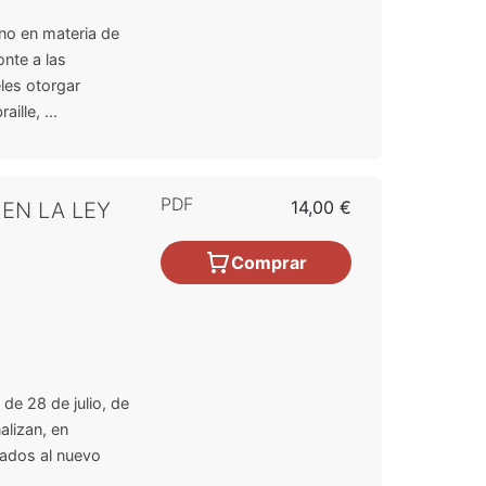
no en materia de
nte a las
les otorgar
lle, ...
PDF
14,00 €
EN LA LEY
Comprar
de 28 de julio, de
alizan, en
rados al nuevo