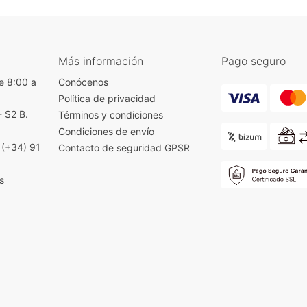
Más información
Pago seguro
e 8:00 a
Conócenos
Política de privacidad
- S2 B.
Términos y condiciones
)
Condiciones de envío
|
(+34) 91
Contacto de seguridad GPSR
s