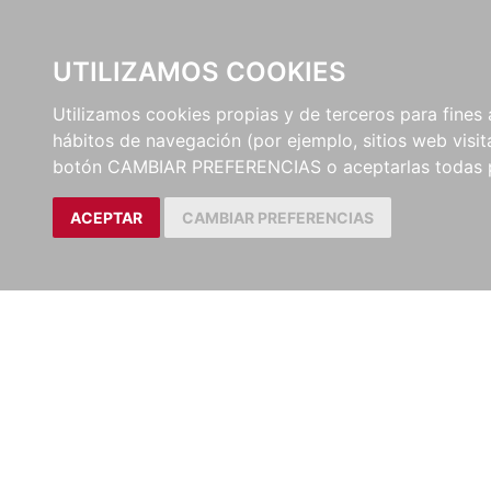
UTILIZAMOS COOKIES
EDITORI
Utilizamos cookies propias y de terceros para fines 
hábitos de navegación (por ejemplo, sitios web visi
Artículos
Revista de Derecho Pri
botón CAMBIAR PREFERENCIAS o aceptarlas todas 
ACEPTAR
CAMBIAR PREFERENCIAS