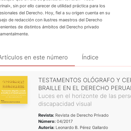
rinal», sin por ello carecer de utilidad práctica para los
esionales del Derecho. Hoy, fiel a su origen cuenta en su
ejo de redacción con ilustres maestros del Derecho
enientes de distintos ámbitos del Derecho privado
amentalmente.
Artículos en este número
Índice
TESTAMENTOS OLÓGRAFO Y CE
BRAILLE EN EL DERECHO PERU
Luces en el horizonte de las per
discapacidad visual
Revista:
Revista de Derecho Privado
Número:
04/2017
Autoría:
Leonardo B. Pérez Gallardo