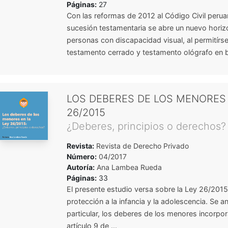
Páginas:
27
Con las reformas de 2012 al Código Civil perua
sucesión testamentaria se abre un nuevo horizo
personas con discapacidad visual, al permitírse
testamento cerrado y testamento ológrafo en brai
LOS DEBERES DE LOS MENORES 
26/2015
¿Deberes, principios o derechos?
Revista:
Revista de Derecho Privado
Número:
04/2017
Autoría:
Ana Lambea Rueda
Páginas:
33
El presente estudio versa sobre la Ley 26/2015 
protección a la infancia y la adolescencia. Se an
particular, los deberes de los menores incorpo
artículo 9 de ...