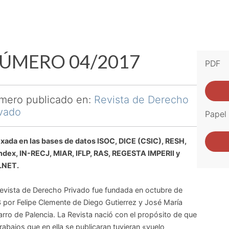
ÚMERO 04/2017
PDF
mero publicado en:
Revista de Derecho
vado
Papel
xada en las bases de datos ISOC, DICE (CSIC), RESH,
ndex, IN-RECJ, MIAR, IFLP, RAS, REGESTA IMPERII y
LNET.
evista de Derecho Privado fue fundada en octubre de
 por Felipe Clemente de Diego Gutierrez y José María
rro de Palencia. La Revista nació con el propósito de que
trabajos que en ella se publicaran tuvieran «vuelo