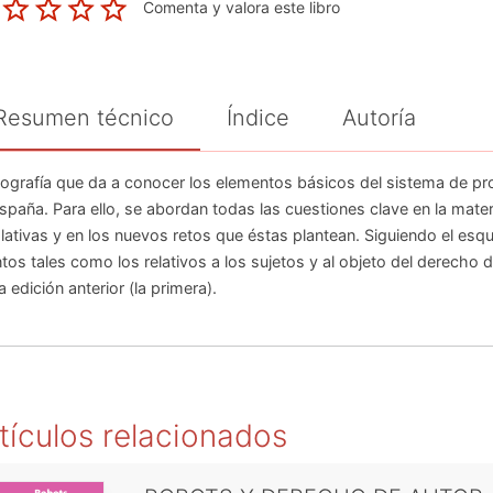
Comenta y valora este libro
Resumen técnico
Índice
Autoría
grafía que da a conocer los elementos básicos del sistema de prot
spaña. Para ello, se abordan todas las cuestiones clave en la mater
slativas y en los nuevos retos que éstas plantean. Siguiendo el esq
tos tales como los relativos a los sujetos y al objeto del derecho de
la edición anterior (la primera)
.
tículos relacionados