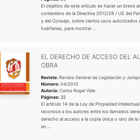
El objetivo de este artículo es hacer un breve an
contenidos de la Directiva 2012/28 / UE del P
y del Consejo, sobre ciertos usos autorizados 
huérfanas, para mostrar ...
EL DERECHO DE ACCESO DEL A
OBRA
Revista:
Revista General de Legislación y Jurisp
Número:
04/2010
Autoría:
Carlos Rogel Vide
Páginas:
22
El artículo 14 de la Ley de Propiedad Intelectua
reconoce a los autores entre los llamados dere
derecho al acceso a la copia única o raro de la
en ...