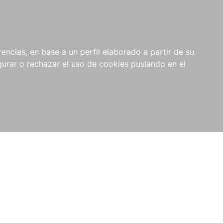
0
RIOS
encias, en base a un perfil elaborado a partir de su
rar o rechazar el uso de cookies puslando en el