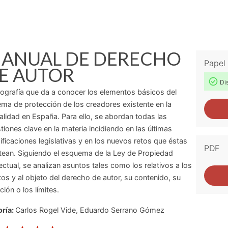
ANUAL DE DERECHO
Papel
E AUTOR
Dis
grafía que da a conocer los elementos básicos del
ema de protección de los creadores existente en la
alidad en España. Para ello, se abordan todas las
tiones clave en la materia incidiendo en las últimas
ficaciones legislativas y en los nuevos retos que éstas
PDF
tean. Siguiendo el esquema de la Ley de Propiedad
lectual, se analizan asuntos tales como los relativos a los
tos y al objeto del derecho de autor, su contenido, su
ción o los límites.
ría:
Carlos Rogel Vide
,
Eduardo Serrano Gómez