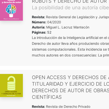
ROBOTS Y DERECHO DE AUTOR
La posibilidad de una autoría cibe
Revista:
Revista General de Legislación y Jurisp
Número:
04/2020
Autoría:
Miguel L. Lacruz Mantecón
Páginas:
52
La introducción de la Inteligencia artificial en e
Derecho de autor lleva años produciendo obra
sistemas computacionales. Esta incidencia se 
muchos autores en dos consecuencias: La primer
OPEN ACCESS Y DERECHOS DE 
TITULARIDAD Y EJERCICIO DE L
DERECHOS DE AUTOR DE OBRA
CIENTÍFICAS
Revista:
Revista de Derecho Privado