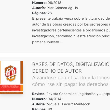
Número:
06/2018
Autoría:
Pilar Cámara Águila
Páginas:
26
El presente trabajo versa sobre la titularidad 
autor de las obras creadas por los profesores u
investigadores pertenecientes a organismos pú
investigación, centrando nuestra atención princ
primer supuesto ...
BASES DE DATOS, DIGITALIZACIÓ
DERECHO DE AUTOR
Alzándose con el santo y la limos
cómo irse sin pagar los derechos
Revista:
Revista General de Legislación y Jurisp
Número:
04/2014
Autoría:
Miguel L. Lacruz Mantecón
Páginas:
30