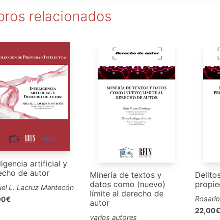
bros relacionados
ligencia artificial y
echo de autor
Minería de textos y
Delito
datos como (nuevo)
propie
el L. Lacruz Mantecón
límite al derecho de
Rosario
00€
autor
22,00
varios autores