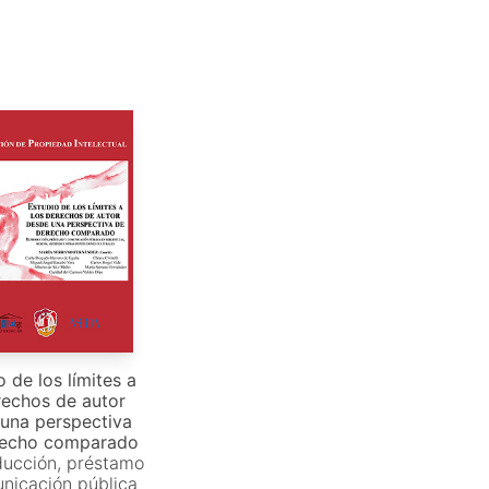
o de los límites a
rechos de autor
una perspectiva
recho comparado
ucción, préstamo
nicación pública