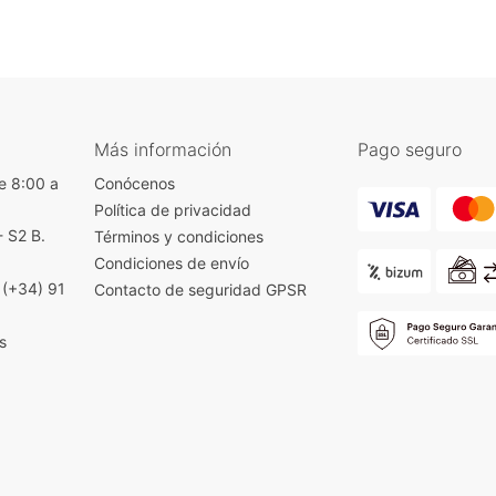
Más información
Pago seguro
e 8:00 a
Conócenos
Política de privacidad
- S2 B.
Términos y condiciones
)
Condiciones de envío
|
(+34) 91
Contacto de seguridad GPSR
s