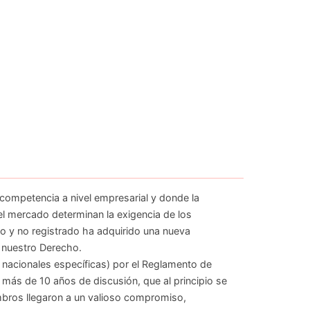
ompetencia a nivel empresarial y donde la
 el mercado determinan la exigencia de los
do y no registrado ha adquirido una nueva
r nuestro Derecho.
o nacionales específicas) por el Reglamento de
 más de 10 años de discusión, que al principio se
mbros llegaron a un valioso compromiso,