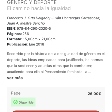
GÉNERO Y DEPORTE
El camino hacia la igualdad
Francisco J. Orts Delgado; Julián Hontangas Carrascosa;
Juan A. Mestre Sancho
ISBN:
978-84-290-2020-5
Páginas:
256
Formato:
15,00cm x 21,00cm
Publicación:
Ene 2018
Recorrido por la historia de la desigualdad de género en el
deporte, las ideas empleadas para justificarla, las normas
que la sostienen y aquellas otras que la combaten;
acudiendo para ello al Pensamiento feminista, la ...
ver más
Papel
26,00€
Disponible