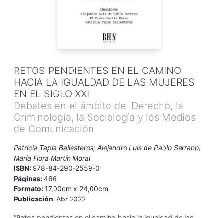
RETOS PENDIENTES EN EL CAMINO
HACIA LA IGUALDAD DE LAS MUJERES
EN EL SIGLO XXI
Debates en el ámbito del Derecho, la
Criminología, la Sociología y los Medios
de Comunicación
Patricia Tapia Ballesteros; Alejandro Luis de Pablo Serrano;
María Flora Martín Moral
ISBN:
978-84-290-2559-0
Páginas:
466
Formato:
17,00cm x 24,00cm
Publicación:
Abr 2022
“Retos pendientes en el camino hacia la igualdad de las