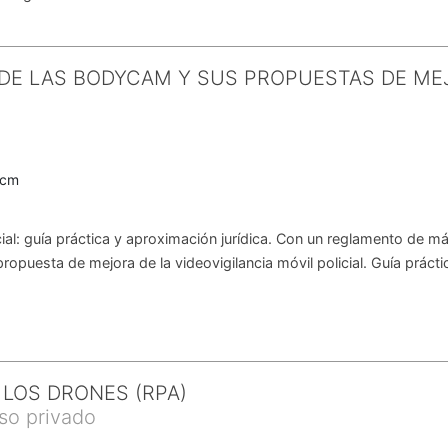
L DE LAS BODYCAM Y SUS PROPUESTAS DE M
6
0cm
cial: guía práctica y aproximación jurídica. Con un reglamento de m
propuesta de mejora de la videovigilancia móvil policial. Guía prácti
 LOS DRONES (RPA)
uso privado