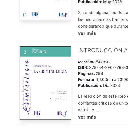
Publicación:
May 2026
Sin duda alguna, los des
las neurociencias han pro
considerando que durante
ver más
INTRODUCCIÓN A 
Massimo Pavarini
ISBN:
978-84-290-2798-
Páginas:
288
Formato:
16,00cm x 23,0
Publicación:
Dic 2023
La reedición de este libro
corrientes críticas de un 
actual, o ...
ver más