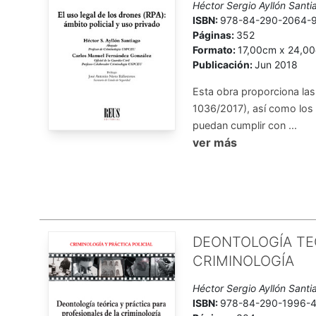
Héctor Sergio Ayllón Sant
ISBN:
978-84-290-2064-
Páginas:
352
Formato:
17,00cm x 24,0
Publicación:
Jun 2018
Esta obra proporciona las
1036/2017), así como los
puedan cumplir con ...
ver más
DEONTOLOGÍA TE
CRIMINOLOGÍA
Héctor Sergio Ayllón Santi
ISBN:
978-84-290-1996-