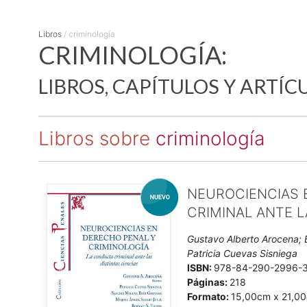
Libros
/
criminología
CRIMINOLOGÍA:
LIBROS, CAPÍTULOS Y ARTÍC
Libros sobre
criminología
NEUROCIENCIAS 
CRIMINAL ANTE L
Gustavo Alberto Arocena; B
Patricia Cuevas Sisniega
ISBN:
978-84-290-2996-
Páginas:
218
Formato:
15,00cm x 21,0