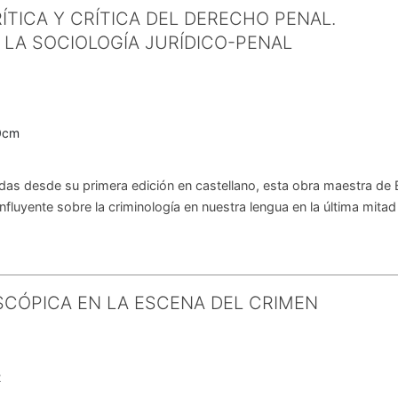
ÍTICA Y CRÍTICA DEL DERECHO PENAL.
 LA SOCIOLOGÍA JURÍDICO-PENAL
9
0cm
as desde su primera edición en castellano, esta obra maestra de B
nfluyente sobre la criminología en nuestra lengua en la última mitad 
SCÓPICA EN LA ESCENA DEL CRIMEN
2