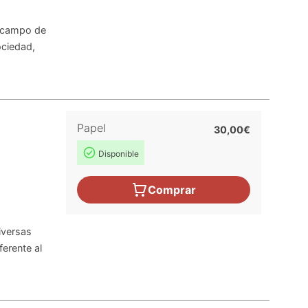
l campo de
ociedad,
Papel
30,00€
Disponible
Comprar
diversas
ferente al