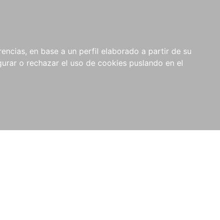
0
RIOS
encias, en base a un perfil elaborado a partir de su
rar o rechazar el uso de cookies puslando en el