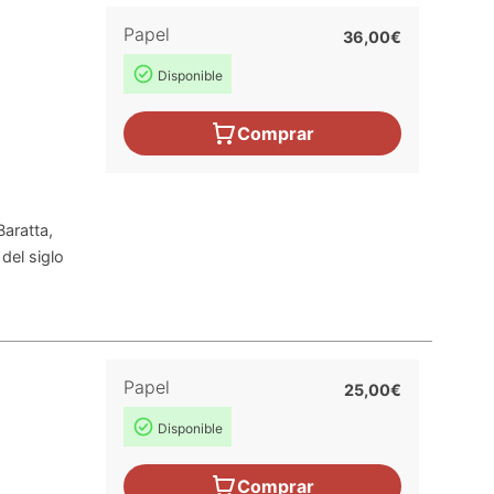
Papel
36,00€
Disponible
Comprar
aratta,
del siglo
Papel
25,00€
Disponible
Comprar