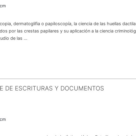
0cm
pia, dermatoglifia o papiloscopía, la ciencia de las huellas dactil
os por las crestas papilares y su aplicación a la ciencia criminológ
udio de las ...
SE DE ESCRITURAS Y DOCUMENTOS
9
0cm