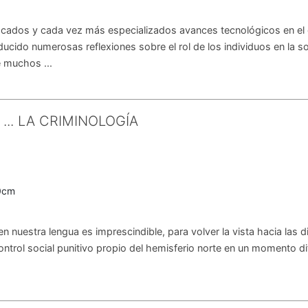
tacados y cada vez más especializados avances tecnológicos en e
ducido numerosas reflexiones sobre el rol de los individuos en la s
 muchos ...
... LA CRIMINOLOGÍA
3
0cm
 en nuestra lengua es imprescindible, para volver la vista hacia las 
control social punitivo propio del hemisferio norte en un momento di