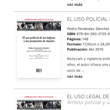
ver más
EL USO POLICIA
Pedro Fernández Sánchez
ISBN:
978-84-290-2135-
Páginas:
148
Formato:
17,00cm x 24,0
Publicación:
Abr 2019
Bodycam y vigilancia poli
años, el autor ofrece una 
usos de ...
ver más
EL USO LEGAL DE
Ámbito policial y 