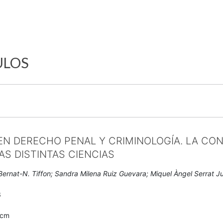
ULOS
EN DERECHO PENAL Y CRIMINOLOGÍA. LA CO
AS DISTINTAS CIENCIAS
ernat-N. Tiffon; Sandra Milena Ruiz Guevara; Miquel Àngel Serrat Ju
3
0cm