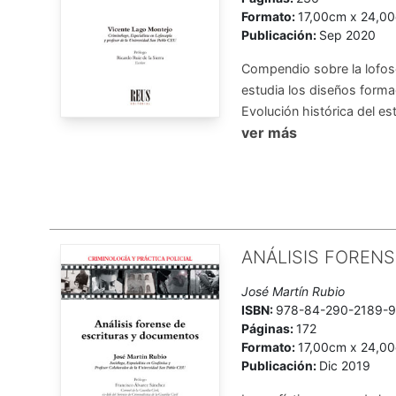
Formato:
17,00cm x 24,0
Publicación:
Sep 2020
Compendio sobre la lofosco
estudia los diseños formad
Evolución histórica del est
ver más
ANÁLISIS FOREN
José Martín Rubio
ISBN:
978-84-290-2189-
Páginas:
172
Formato:
17,00cm x 24,0
Publicación:
Dic 2019