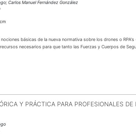
iago; Carlos Manuel Fernández González
9
0cm
 nociones básicas de la nueva normativa sobre los drones o RPA’s 
 recursos necesarios para que tanto las Fuerzas y Cuerpos de Seg
ÓRICA Y PRÁCTICA PARA PROFESIONALES DE 
ago
4