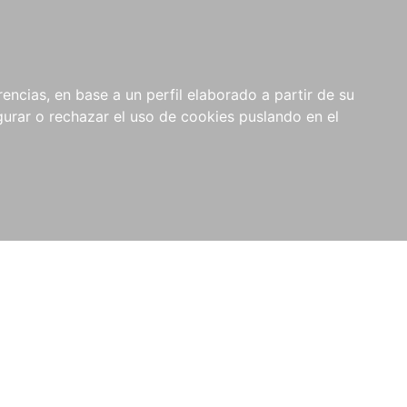
0
RIOS
encias, en base a un perfil elaborado a partir de su
rar o rechazar el uso de cookies puslando en el