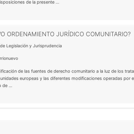
isposiciones de la presente ...
VO ORDENAMIENTO JURÍDICO COMUNITARIO?
de Legislación y Jurisprudencia
arrionuevo
sificación de las fuentes de derecho comunitario a la luz de los trat
munidades europeas y las diferentes modificaciones operadas por e
 de ...