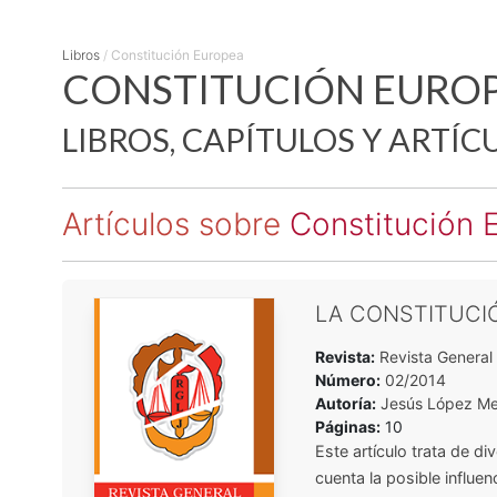
Libros
/
Constitución Europea
CONSTITUCIÓN EUROP
LIBROS, CAPÍTULOS Y ARTÍC
Artículos sobre
Constitución 
LA CONSTITUCI
Revista:
Revista General 
Número:
02/2014
Autoría:
Jesús López Me
Páginas:
10
Este artículo trata de d
cuenta la posible influe