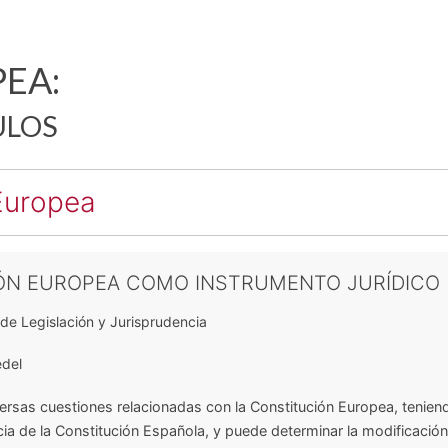
EA:
ULOS
Europea
ÓN EUROPEA COMO INSTRUMENTO JURÍDICO
de Legislación y Jurisprudencia
del
iversas cuestiones relacionadas con la Constitución Europea, tenien
ncia de la Constitución Española, y puede determinar la modificació