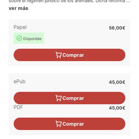
sobre el régimen jurídico de los animales. Dicha reforma ...
ver más
Papel
56,00€
Disponible
Comprar
ePub
45,00€
Comprar
PDF
45,00€
Comprar