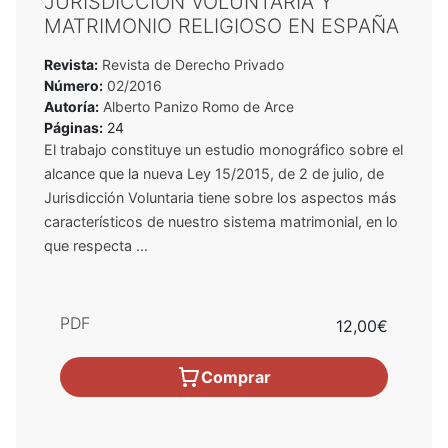
JURISDICCIÓN VOLUNTARIA Y
MATRIMONIO RELIGIOSO EN ESPAÑA
Revista:
Revista de Derecho Privado
Número:
02/2016
Autoría:
Alberto Panizo Romo de Arce
Páginas:
24
El trabajo constituye un estudio monográfico sobre el
alcance que la nueva Ley 15/2015, de 2 de julio, de
Jurisdicción Voluntaria tiene sobre los aspectos más
característicos de nuestro sistema matrimonial, en lo
que respecta ...
PDF
12,00€
Comprar