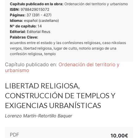
Capítulo publicado en la obra:
Ordenación del territorio y urbanismo
ISBN:
9788429015072
Páginas:
37 (
391
-
427
)
Idioma:
español (castellano)
Nº de capítulo:
14
Editorial:
Editorial Reus
Palabras Clave:
acuerdos entre el estado y las confesiones religiosas
,
caso nikolaos
vergos
,
libertad religiosa
,
lugar de culto
,
notorio arraigo de una
confesión religiosa
,
templo
Capítulo publicado en:
Ordenación del territorio y
urbanismo
LIBERTAD RELIGIOSA,
CONSTRUCCIÓN DE TEMPLOS Y
EXIGENCIAS URBANÍSTICAS
Lorenzo Martín-Retortillo Baquer
PDF
10,00€