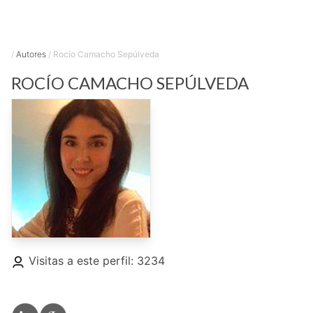
/
Autores
/
Rocío Camacho Sepúlveda
ROCÍO
CAMACHO SEPÚLVEDA
Visitas a este perfil: 3234