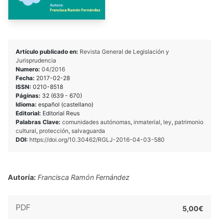
Artículo publicado en:
Revista General de Legislación y
Jurisprudencia
Numero:
04/2016
Fecha:
2017-02-28
ISSN:
0210-8518
Páginas:
32 (639 - 670)
Idioma:
español (castellano)
Editorial:
Editorial Reus
Palabras Clave:
comunidades autónomas
,
inmaterial
,
ley
,
patrimonio
cultural
,
protección
,
salvaguarda
DOI:
https://doi.org/10.30462/RGLJ-2016-04-03-580
Autoría:
Francisca Ramón Fernández
PDF
5,00€