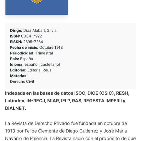
Dirige:
Díaz Alabart, Silvia
ISSN:
0034-7922
EISSN:
2695-7264
Fecha de inicio:
Octubre 1913
Periodicidad:
Trimestral
País:
España
Idioma:
español (castellano)
Editorial:
Editorial Reus
Materias:
Derecho Civil
Indexada en las bases de datos ISOC, DICE (CSIC), RESH,
Latindex, IN-RECJ, MIAR, IFLP, RAS, REGESTA IMPERII y
DIALNET.
La Revista de Derecho Privado fue fundada en octubre de
1913 por Felipe Clemente de Diego Gutierrez y José María
Navarro de Palencia. La Revista nació con el propósito de que