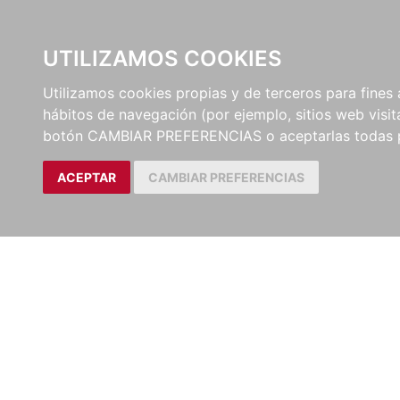
UTILIZAMOS COOKIES
EDITORI
Utilizamos cookies propias y de terceros para fines 
hábitos de navegación (por ejemplo, sitios web visi
Artículos
Revista de Derecho Pri
botón CAMBIAR PREFERENCIAS o aceptarlas todas 
ACEPTAR
CAMBIAR PREFERENCIAS