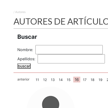
/
Autores
AUTORES DE ARTÍCULO
Buscar
Nombre:
Apellidos:
buscar
anterior
16
11
12
13
14
15
17
18
19