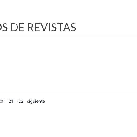
S DE REVISTAS
20
21
22
siguiente