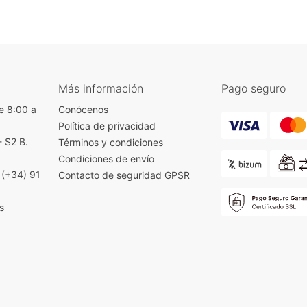
Más información
Pago seguro
e 8:00 a
Conócenos
Política de privacidad
- S2 B.
Términos y condiciones
)
Condiciones de envío
|
(+34) 91
Contacto de seguridad GPSR
s