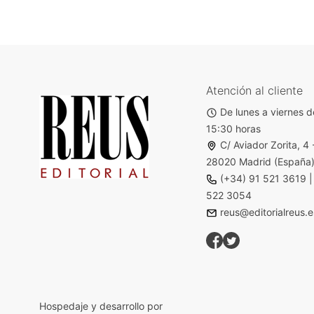
Atención al cliente
De lunes a viernes d
15:30 horas
C/ Aviador Zorita, 4 
28020 Madrid (España
(+34) 91 521 3619
522 3054
reus@editorialreus.e
Hospedaje y desarrollo por