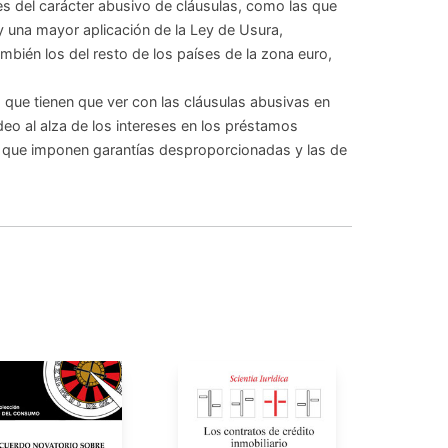
es del carácter abusivo de cláusulas, como las que
 una mayor aplicación de la Ley de Usura,
bién los del resto de los países de la zona euro,
os que tienen que ver con las cláusulas abusivas en
o al alza de los intereses en los préstamos
as que imponen garantías desproporcionadas y las de