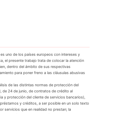
es uno de los países europeos con intereses y
 el presente trabajo trata de colocar la atención
úen, dentro del ámbito de sus respectivas
miento para poner freno a las cláusulas abusivas
lisis de las distintas normas de protección del
1, de 24 de junio, de contratos de crédito al
y protección del cliente de servicios bancarios),
réstamos y créditos, a ser posible en un solo texto
r servicios que en realidad no prestan; la