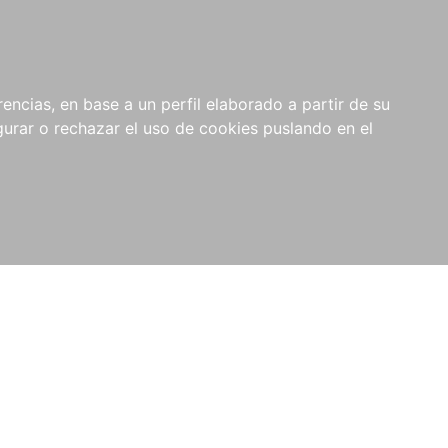
0
RIOS
encias, en base a un perfil elaborado a partir de su
rar o rechazar el uso de cookies puslando en el