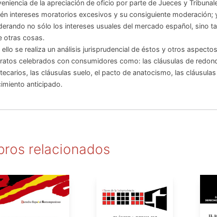
eniencia de la apreciación de oficio por parte de Jueces y Tribunal
én intereses moratorios excesivos y su consiguiente moderación; y
erando no sólo los intereses usuales del mercado español, sino tam
e otras cosas.
 ello se realiza un análisis jurisprudencial de éstos y otros aspect
ratos celebrados con consumidores como: las cláusulas de redonde
tecarios, las cláusulas suelo, el pacto de anatocismo, las cláusul
imiento anticipado.
bros relacionados