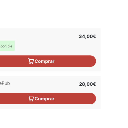
34,00€
ponible
Comprar
ePub
28,00€
Comprar