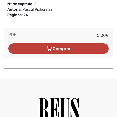
Nº de capítulo:
3
Autoría:
Pascal Pichonnaz
Páginas:
24
PDF
5,00€
Comprar