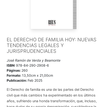
EL DERECHO DE FAMILIA HOY: NUEVAS
TENDENCIAS LEGALES Y
JURISPRUDENCIALES
José Ramón de Verda y Beamonte
ISBN:
978-84-290-2908-6
Páginas:
260
Formato:
13,50cm x 21,00cm
Publicación:
Feb 2025
El Derecho de familia es una de las partes del Derecho
civil que más cambios ha experimentado en los últimos
años, sufriendo una honda transformación, que, incluso,
hace dudar de su propia denominación, suscitándose la ...