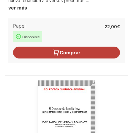
nueva redacción a diversos preceptos ...
ver más
Papel
22,00€
Disponible
Comprar