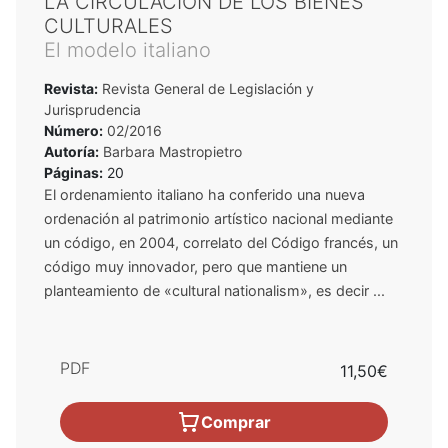
LA CIRCULACIÓN DE LOS BIENES
CULTURALES
El modelo italiano
Revista:
Revista General de Legislación y
Jurisprudencia
Número:
02/2016
Autoría:
Barbara Mastropietro
Páginas:
20
El ordenamiento italiano ha conferido una nueva
ordenación al patrimonio artístico nacional mediante
un código, en 2004, correlato del Código francés, un
código muy innovador, pero que mantiene un
planteamiento de «cultural nationalism», es decir ...
PDF
11,50€
Comprar