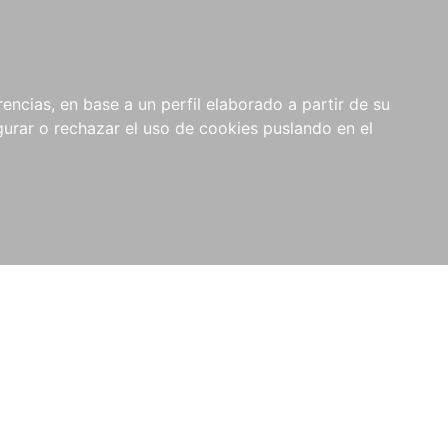
0
RIOS
encias, en base a un perfil elaborado a partir de su
rar o rechazar el uso de cookies puslando en el