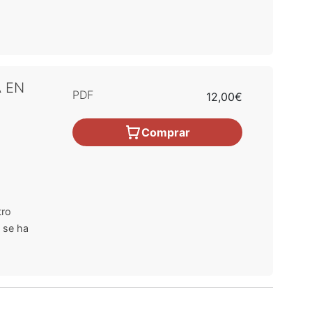
A EN
PDF
12,00€
Comprar
tro
 se ha