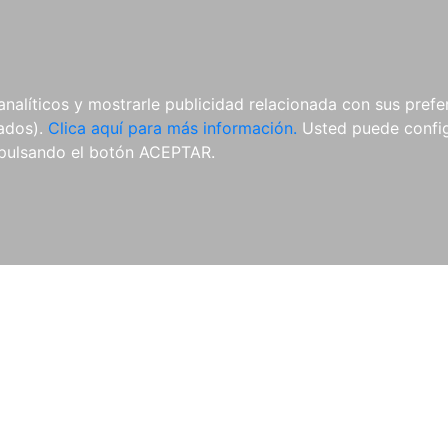
AL
E-BOOKS
REVISTAS
ANUA
analíticos y mostrarle publicidad relacionada con sus prefer
tados).
Clica aquí para más información.
Usted puede configu
pulsando el botón ACEPTAR.
Libros
Autores
Colecciones
Catálogo
Blog