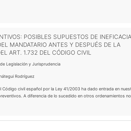
TIVOS: POSIBLES SUPUESTOS DE INEFICACI
DEL MANDATARIO ANTES Y DESPUÉS DE LA
L ART. 1.732 DEL CÓDIGO CIVIL
de Legislación y Jurisprudencia
nátegui Rodríguez
l Código civil español por la Ley 41/2003 ha dado entrada en nues
reventivos. A diferencia de lo sucedido en otros ordenamientos no