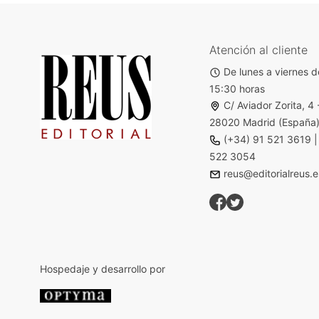
Atención al cliente
De lunes a viernes d
15:30 horas
C/ Aviador Zorita, 4 
28020 Madrid (España
(+34) 91 521 3619
522 3054
reus@editorialreus.e
Hospedaje y desarrollo por