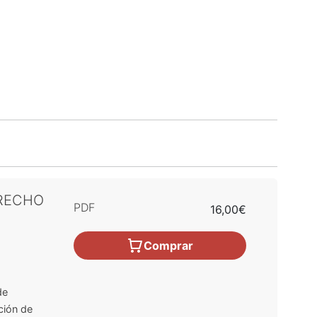
ERECHO
PDF
16,00€
Comprar
de
ación de