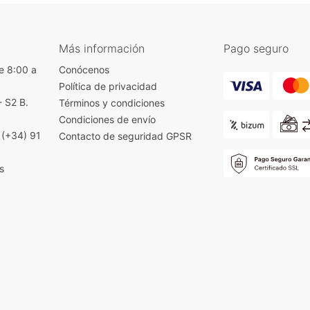
Más información
Pago seguro
e 8:00 a
Conócenos
Política de privacidad
- S2 B.
Términos y condiciones
)
Condiciones de envío
|
(+34) 91
Contacto de seguridad GPSR
s