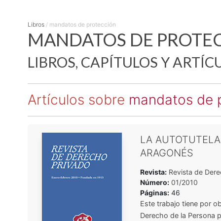
Libros
/
mandatos de protección
MANDATOS DE PROTEC
LIBROS, CAPÍTULOS Y ARTÍC
Artículos sobre
mandatos de 
LA AUTOTUTELA
ARAGONÉS
Revista:
Revista de Dere
Número:
01/2010
Páginas:
46
Este trabajo tiene por o
Derecho de la Persona par