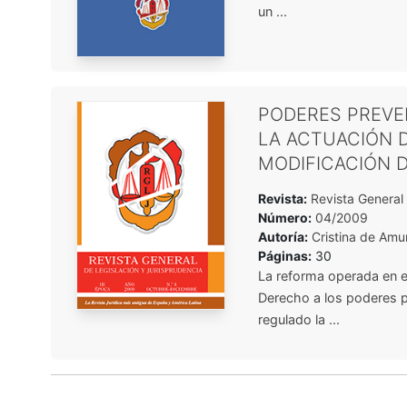
un ...
PODERES PREVEN
LA ACTUACIÓN 
MODIFICACIÓN DE
Revista:
Revista General 
Número:
04/2009
Autoría:
Cristina de Amu
Páginas:
30
La reforma operada en e
Derecho a los poderes p
regulado la ...