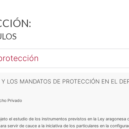
CIÓN:
ULOS
protección
 Y LOS MANDATOS DE PROTECCIÓN EN EL D
cho Privado
bjeto el estudio de los instrumentos previstos en la Ley aragonesa 
a servir de cauce a la iniciativa de los particulares en la configur