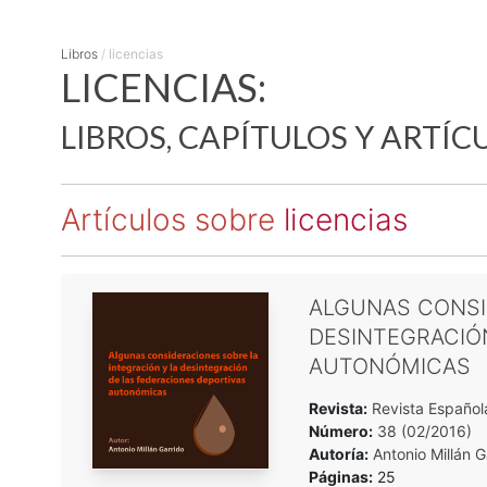
Libros
/
licencias
LICENCIAS:
LIBROS, CAPÍTULOS Y ARTÍC
Artículos sobre
licencias
ALGUNAS CONSI
DESINTEGRACIÓ
AUTONÓMICAS
Revista:
Revista Español
Número:
38 (02/2016)
Autoría:
Antonio Millán G
Páginas:
25