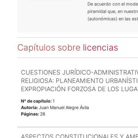
De acuerdo con el model
piramidal que, en nuestro
(autonómicas) en las esta
Capítulos sobre
licencias
CUESTIONES JURÍDICO-ADMINISTRATI
RELIGIOSA: PLANEAMIENTO URBANÍSTI
EXPROPIACIÓN FORZOSA DE LOS LUG
Nº de capítulo:
1
Autoría:
Juan Manuel Alegre Ávila
Páginas:
28
ASPECTOS CONSTITUCIONALES Y AMBI