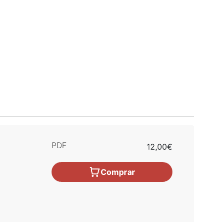
PDF
12,00€
Comprar