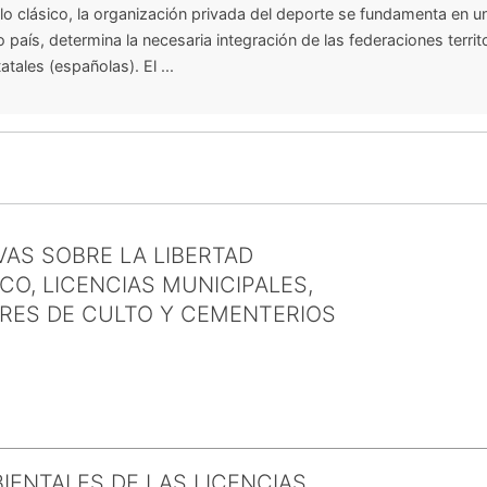
o clásico, la organización privada del deporte se fundamenta en u
 país, determina la necesaria integración de las federaciones territo
tales (españolas). El ...
VAS SOBRE LA LIBERTAD
CO, LICENCIAS MUNICIPALES,
ARES DE CULTO Y CEMENTERIOS
ENTALES DE LAS LICENCIAS