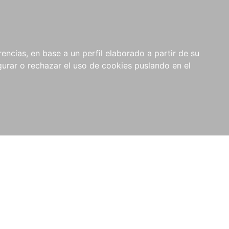
0
RIOS
encias, en base a un perfil elaborado a partir de su
rar o rechazar el uso de cookies puslando en el