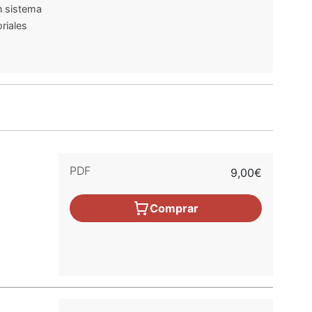
n sistema
riales
PDF
9,00€
Comprar