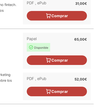
PDF
,
ePub
31,00€
o fintech.
tos
Comprar
Papel
65,00€
Disponible
Comprar
rketing
PDF
,
ePub
52,00€
obre los
Comprar