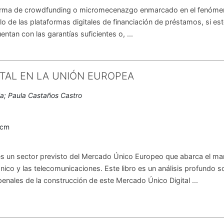
forma de crowdfunding o micromecenazgo enmarcado en el fenómen
lo de las plataformas digitales de financiación de préstamos, si es
ntan con las garantías suficientes o, ...
ITAL EN LA UNIÓN EUROPEA
lla; Paula Castaños Castro
0cm
es un sector previsto del Mercado Único Europeo que abarca el ma
rónico y las telecomunicaciones. Este libro es un análisis profundo s
y penales de la construcción de este Mercado Único Digital ...