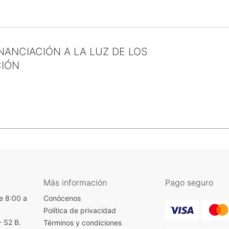
ANCIACIÓN A LA LUZ DE LOS
CIÓN
Más información
Pago seguro
e 8:00 a
Conócenos
Política de privacidad
- S2 B.
Términos y condiciones