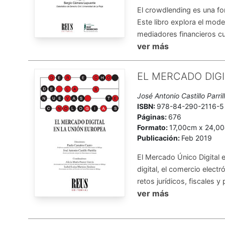
El crowdlending es una 
Este libro explora el mode
mediadores financieros cue
ver más
EL MERCADO DIG
José Antonio Castillo Parri
ISBN:
978-84-290-2116-5
Páginas:
676
Formato:
17,00cm x 24,0
Publicación:
Feb 2019
El Mercado Único Digital 
digital, el comercio elect
retos jurídicos, fiscales 
ver más