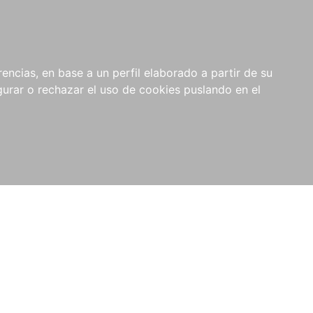
0
RIOS
encias, en base a un perfil elaborado a partir de su
rar o rechazar el uso de cookies puslando en el