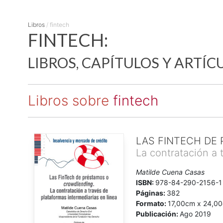
Libros
/
fintech
FINTECH:
LIBROS, CAPÍTULOS Y ARTÍC
Libros sobre
fintech
LAS FINTECH DE
La contratación a 
Matilde Cuena Casas
ISBN:
978-84-290-2156-1
Páginas:
382
Formato:
17,00cm x 24,0
Publicación:
Ago 2019