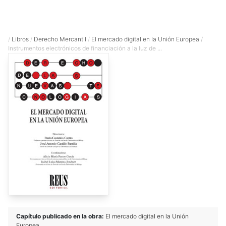
/
Libros
/
Derecho Mercantil
/
El mercado digital en la Unión Europea
/
Instrumentos electrónicos de financiación a la luz de ...
Capítulo publicado en la obra:
El mercado digital en la Unión
Europea