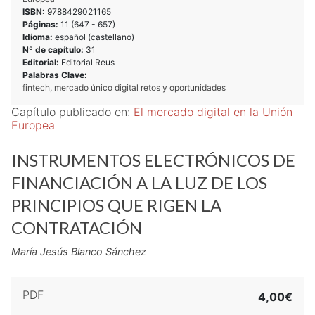
ISBN:
9788429021165
Páginas:
11 (
647
-
657
)
Idioma:
español (castellano)
Nº de capítulo:
31
Editorial:
Editorial Reus
Palabras Clave:
fintech
,
mercado único digital retos y oportunidades
Capítulo publicado en:
El mercado digital en la Unión
Europea
INSTRUMENTOS ELECTRÓNICOS DE
FINANCIACIÓN A LA LUZ DE LOS
PRINCIPIOS QUE RIGEN LA
CONTRATACIÓN
María Jesús Blanco Sánchez
PDF
4,00€