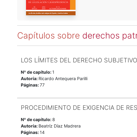
Capítulos sobre
derechos pat
LOS LÍMITES DEL DERECHO SUBJETIV
Nº de capítulo:
1
Autoría:
Ricardo Antequera Parilli
Páginas:
77
PROCEDIMIENTO DE EXIGENCIA DE RE
Nº de capítulo:
8
Autoría:
Beatríz Díaz Madrera
Páginas:
14