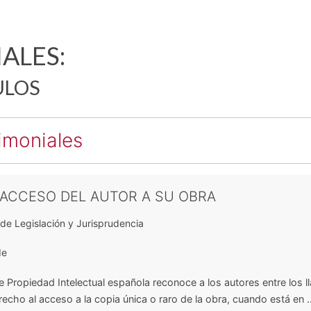
ALES:
ULOS
imoniales
 ACCESO DEL AUTOR A SU OBRA
de Legislación y Jurisprudencia
de
 de Propiedad Intelectual española reconoce a los autores entre los 
echo al acceso a la copia única o raro de la obra, cuando está en ..