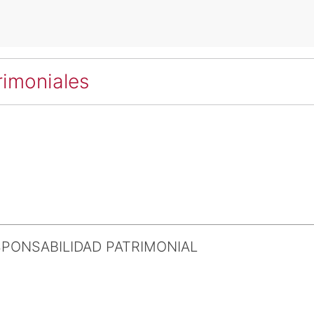
rimoniales
O
SPONSABILIDAD PATRIMONIAL