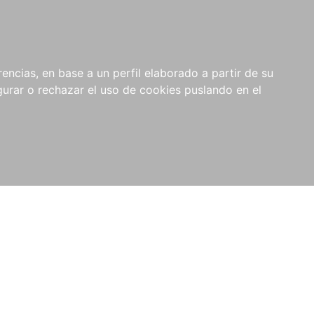
0
RIOS
encias, en base a un perfil elaborado a partir de su
rar o rechazar el uso de cookies puslando en el