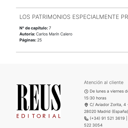
LOS PATRIMONIOS ESPECIALMENTE P
Nº de capítulo:
7
Autoría:
Carlos Marín Calero
Páginas:
25
Atención al cliente
De lunes a viernes d
15:30 horas
C/ Aviador Zorita, 4 
28020 Madrid (España
(+34) 91 521 3619
522 3054