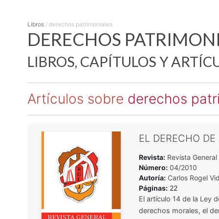
Libros
/
derechos patrimoniales
DERECHOS PATRIMONI
LIBROS, CAPÍTULOS Y ARTÍC
Artículos sobre
derechos patr
EL DERECHO DE
Revista:
Revista General 
Número:
04/2010
Autoría:
Carlos Rogel Vi
Páginas:
22
El artículo 14 de la Ley
derechos morales, el der