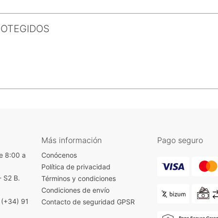
ROTEGIDOS
Más información
Pago seguro
e 8:00 a
Conócenos
Política de privacidad
- S2 B.
Términos y condiciones
)
Condiciones de envío
|
(+34) 91
Contacto de seguridad GPSR