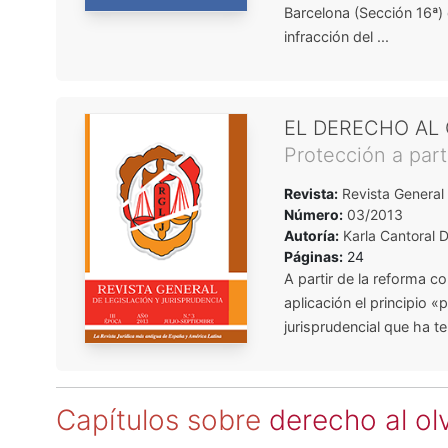
Barcelona (Sección 16ª) 
infracción del ...
EL DERECHO AL 
Protección a part
Revista:
Revista General 
Número:
03/2013
Autoría:
Karla Cantoral
Páginas:
24
A partir de la reforma 
aplicación el principio «
jurisprudencial que ha ten
Capítulos sobre
derecho al ol