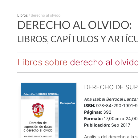
Libros
/
derecho al olvido
DERECHO AL OLVIDO:
LIBROS, CAPÍTULOS Y ARTÍC
Libros sobre
derecho al olvid
DERECHO DE SUP
Ana Isabel Berrocal Lanzar
ISBN:
978-84-290-1991-9
Páginas:
392
Formato:
17,00cm x 24,0
Publicación:
Sep 2017
Análisis del derecho a la