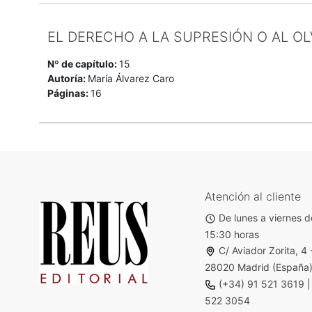
EL DERECHO A LA SUPRESIÓN O AL OL
Nº de capítulo:
15
Autoría:
María Álvarez Caro
Páginas:
16
Atención al cliente
De lunes a viernes d
15:30 horas
C/ Aviador Zorita, 4 
28020 Madrid (España
(+34) 91 521 3619
522 3054