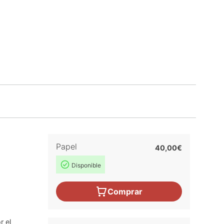
Papel
40,00€
Disponible
Comprar
r el