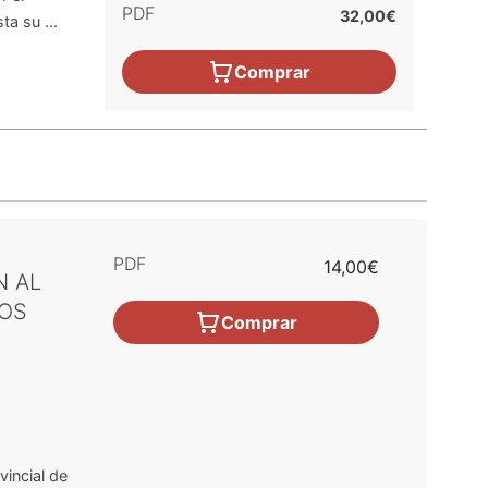
PDF
32,00€
a su ...
Comprar
PDF
14,00€
N AL
TOS
Comprar
vincial de