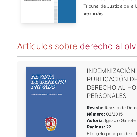
Tribunal de Justicia de la
ver más
Artículos sobre
derecho al olv
INDEMNIZACIÓN
PUBLICACIÓN D
DERECHO AL HON
PERSONALES
Revista:
Revista de Dere
Número:
02/2015
Autoría:
Ignacio Garrote
Páginas:
22
El objeto principal de es