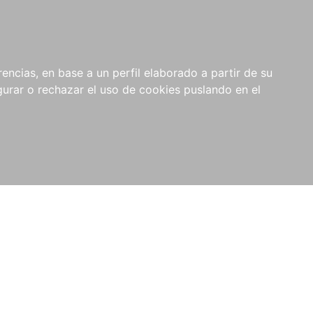
0
RIOS
encias, en base a un perfil elaborado a partir de su
rar o rechazar el uso de cookies puslando en el