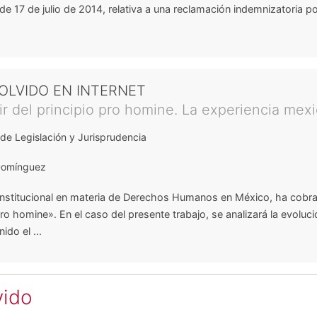
de 17 de julio de 2014, relativa a una reclamación indemnizatoria p
OLVIDO EN INTERNET
ir del principio pro homine. La experiencia mex
de Legislación y Jurisprudencia
 Domínguez
constitucional en materia de Derechos Humanos en México, ha cobr
pro homine». En el caso del presente trabajo, se analizará la evoluci
ido el ...
vido