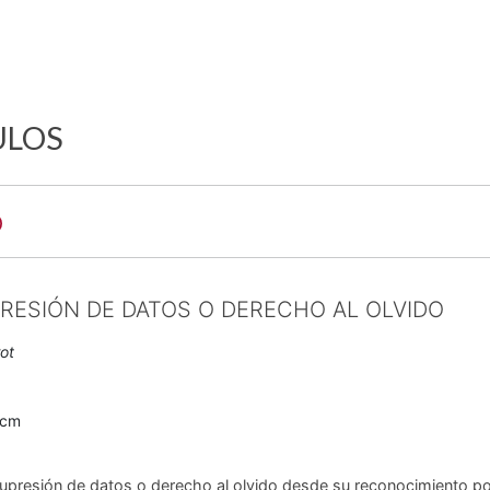
ULOS
o
RESIÓN DE DATOS O DERECHO AL OLVIDO
ot
0cm
 supresión de datos o derecho al olvido desde su reconocimiento po