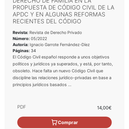
DERECHO DE FAMILIA EN LA
PROPUESTA DE CÓDIGO CIVIL DE LA
APDC Y EN ALGUNAS REFORMAS
RECIENTES DEL CÓDIGO
Revista:
Revista de Derecho Privado
Número:
05/2022
Autoría:
Ignacio Garrote Fernández-Díez
Páginas:
34
El Código Civil español responde a unos objetivos
políticos y jurídicos ya superados, y está, por tanto,
obsoleto. Hace falta un nuevo Código Civil que
discipline las relaciones jurídico-privadas en base a
principios jurídicos basados ...
PDF
14,00€
Comprar