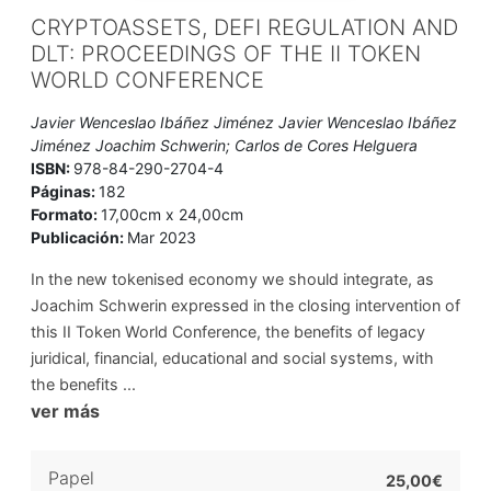
CRYPTOASSETS, DEFI REGULATION AND
DLT: PROCEEDINGS OF THE II TOKEN
WORLD CONFERENCE
Javier Wenceslao Ibáñez Jiménez Javier Wenceslao Ibáñez
Jiménez Joachim Schwerin; Carlos de Cores Helguera
ISBN:
978-84-290-2704-4
Páginas:
182
Formato:
17,00cm x 24,00cm
Publicación:
Mar 2023
In the new tokenised economy we should integrate, as
Joachim Schwerin expressed in the closing intervention of
this II Token World Conference, the benefits of legacy
juridical, financial, educational and social systems, with
the benefits ...
ver más
Papel
25,00€