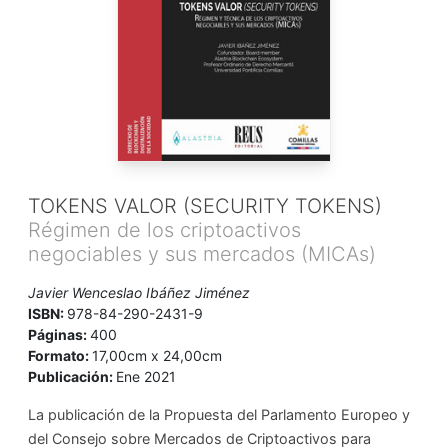
TOKENS VALOR (SECURITY TOKENS)
Régimen de los criptoactivos
negociables y sus mercados (MICAs)
Javier Wenceslao Ibáñez Jiménez
ISBN:
978-84-290-2431-9
Páginas:
400
Formato:
17,00cm x 24,00cm
Publicación:
Ene 2021
La publicación de la Propuesta del Parlamento Europeo y
del Consejo sobre Mercados de Criptoactivos para