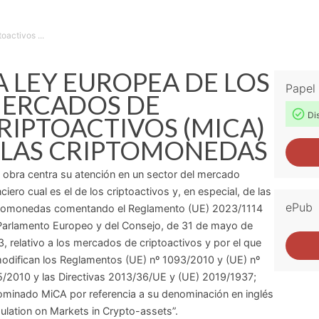
activos ...
A LEY EUROPEA DE LOS
Papel
ERCADOS DE
Dis
RIPTOACTIVOS (MICA)
 LAS CRIPTOMONEDAS
 obra centra su atención en un sector del mercado
nciero cual es el de los criptoactivos y, en especial, de las
ePub
tomonedas comentando el Reglamento (UE) 2023/1114
Parlamento Europeo y del Consejo, de 31 de mayo de
, relativo a los mercados de criptoactivos y por el que
odifican los Reglamentos (UE) nº 1093/2010 y (UE) nº
/2010 y las Directivas 2013/36/UE y (UE) 2019/1937;
minado MiCA por referencia a su denominación en inglés
ulation on Markets in Crypto-assets”.