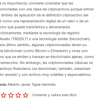
 su importancia, conviene constatar que las
tomonedas son una clase de criptoactivos porque entran
l ámbito de aplicación de la definición criptoactivo del
 como una representación digital de un valor o de un
cho que puede transferirse y almacenarse
trónicamente, mediante la tecnología de registro
ribuido (TRD/DLT) o una tecnología similar (blockchain).
ste último sentido, algunas criptomonedas tienen su
ia blockchain (como Bitcoin o Ethereum) y otras son
ns que se emiten y transan en blockchains ajenas, como
memecoins. Sin embargo, las criptomonedas clásicas no
activos financieros (se denominan, también, unbacked
to-assets) y son activos muy volátiles y especulativos.
ría:
Alberto Javier Tapia Hermida
Comenta y valora este libro