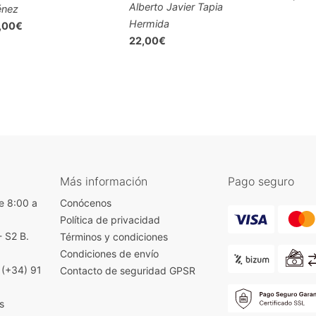
Alberto Javier Tapia
énez
Hermida
,00€
22,00€
Más información
Pago seguro
e 8:00 a
Conócenos
Política de privacidad
- S2 B.
Términos y condiciones
)
Condiciones de envío
|
(+34) 91
Contacto de seguridad GPSR
s