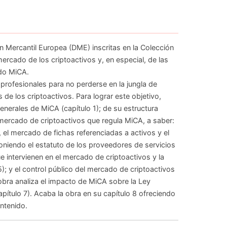
ón Mercantil Europea (DME) inscritas en la Colección
ercado de los criptoactivos y, en especial, de las
do MiCA.
profesionales para no perderse en la jungla de
e los criptoactivos. Para lograr este objetivo,
enerales de MiCA (capítulo 1); de su estructura
mercado de criptoactivos que regula MiCA, a saber:
, el mercado de fichas referenciadas a activos y el
poniendo el estatuto de los proveedores de servicios
e intervienen en el mercado de criptoactivos y la
); y el control público del mercado de criptoactivos
a obra analiza el impacto de MiCA sobre la Ley
pítulo 7). Acaba la obra en su capítulo 8 ofreciendo
ntenido.