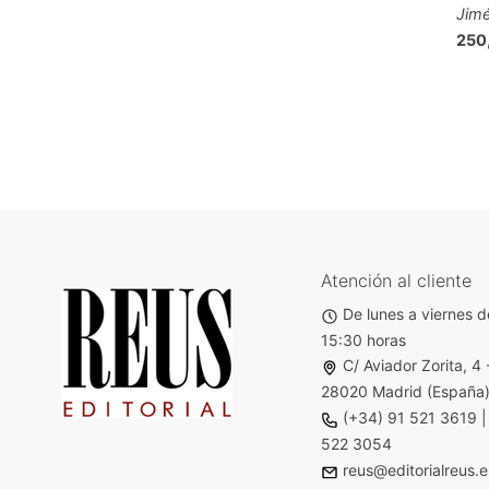
Jim
250
Atención al cliente
De lunes a viernes d
15:30 horas
C/ Aviador Zorita, 4 
28020 Madrid (España
(+34) 91 521 3619
522 3054
reus@editorialreus.e