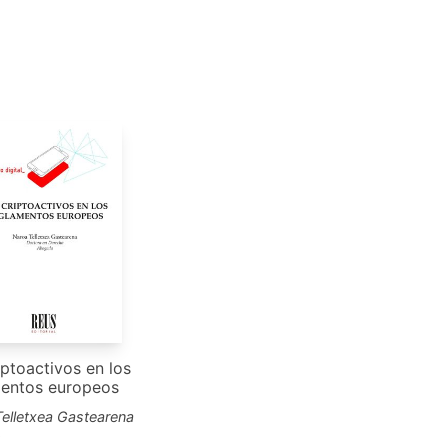
iptoactivos en los
entos europeos
elletxea Gastearena
€