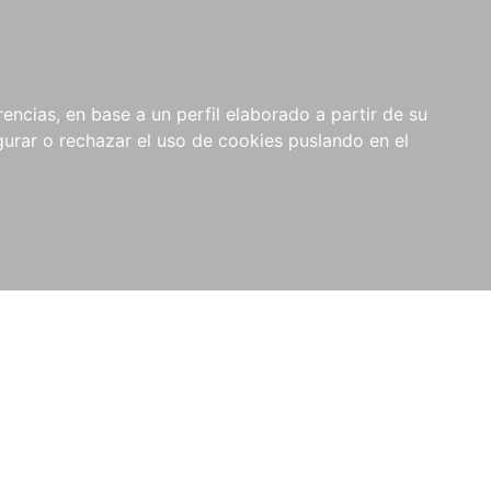
0
RIOS
encias, en base a un perfil elaborado a partir de su
rar o rechazar el uso de cookies puslando en el