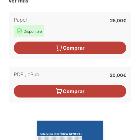
ver más
Papel
25,00€
Disponible
Comprar
PDF
,
ePub
20,00€
Comprar