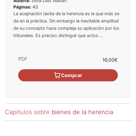
Autoría:
Silvia Díaz Alabart
Páginas:
43
La aceptación tácita de la herencia es la que más se
da en la práctica. Sin embargo la inevitable amplitud
de su concepto hace compleja su aplicación por los
tribunales. Es preciso distinguir que actos ...
PDF
16,00€
Comprar
Capítulos sobre
bienes de la herencia