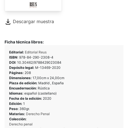
Descargar muestra
Ficha técnica libros:
Editorial:
Editorial Reus
ISBN:
978-84-290-2308-4
DOI:
10.30462/9788429023084
Depósito legal:
M-13469-2020
Páginas:
208
Dimensiones:
17,00cm x 24,00cm
Plaza de edición:
Madrid , España
Encuadernación:
Rústica
Idiomas:
español (castellano)
Fecha de la edición:
2020
Edición:
1
Peso:
360gr.
Materias:
Derecho Penal
Colección:
Derecho penal