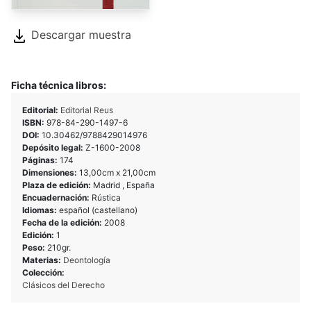
Descargar muestra
Ficha técnica libros:
Editorial:
Editorial Reus
ISBN:
978-84-290-1497-6
DOI:
10.30462/9788429014976
Depósito legal:
Z-1600-2008
Páginas:
174
Dimensiones:
13,00cm x 21,00cm
Plaza de edición:
Madrid , España
Encuadernación:
Rústica
Idiomas:
español (castellano)
Fecha de la edición:
2008
Edición:
1
Peso:
210gr.
Materias:
Deontología
Colección:
Clásicos del Derecho