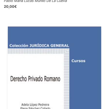
Pablo María Lucas Murillo De La Cueva
20,00€