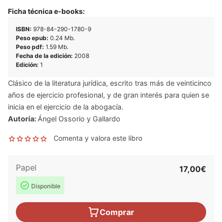
Ficha técnica e-books:
ISBN:
978-84-290-1780-9
Peso epub:
0.24 Mb.
Peso pdf:
1.59 Mb.
Fecha de la edición:
2008
Edición:
1
Clásico de la literatura jurídica, escrito tras más de veinticinco
años de ejercicio profesional, y de gran interés para quien se
inicia en el ejercicio de la abogacía.
Autoría:
Ángel Ossorio y Gallardo
Comenta y valora este libro
Papel
17,00€
Disponible
Comprar