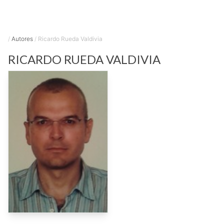
/
Autores
/
Ricardo Rueda Valdivia
RICARDO
RUEDA VALDIVIA