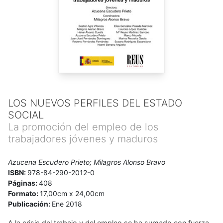
LOS NUEVOS PERFILES DEL ESTADO
SOCIAL
La promoción del empleo de los
trabajadores jóvenes y maduros
Azucena Escudero Prieto; Milagros Alonso Bravo
ISBN:
978-84-290-2012-0
Páginas:
408
Formato:
17,00cm x 24,00cm
Publicación:
Ene 2018
A la crisis del trabajo y del empleo se ha sumado con fuerza