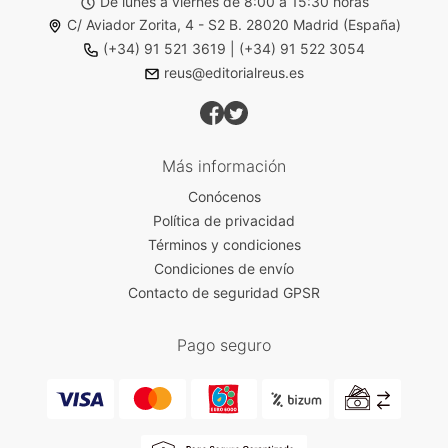
De lunes a viernes de 8:00 a 15:30 horas
C/ Aviador Zorita, 4 - S2 B. 28020 Madrid (España)
(+34) 91 521 3619
|
(+34) 91 522 3054
reus@editorialreus.es
Más información
Conócenos
Política de privacidad
Términos y condiciones
Condiciones de envío
Contacto de seguridad GPSR
Pago seguro