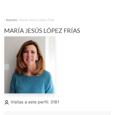
/
Autores
/
María Jesús López Frías
MARÍA JESÚS
LÓPEZ FRÍAS
Visitas a este perfil: 3181