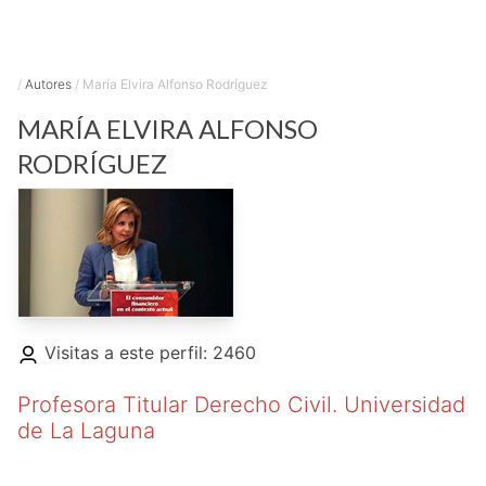
/
Autores
/
María Elvira Alfonso Rodríguez
MARÍA ELVIRA
ALFONSO
RODRÍGUEZ
Visitas a este perfil: 2460
Profesora Titular Derecho Civil. Universidad
de La Laguna