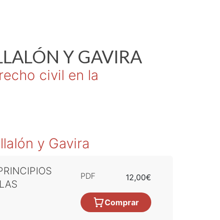
LLALÓN Y GAVIRA
echo civil en la
llalón y Gavira
RINCIPIOS
PDF
12,00€
 LAS
Comprar