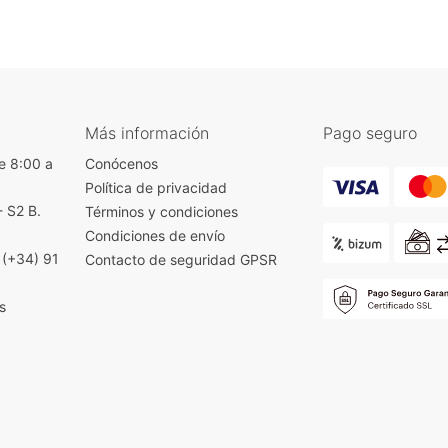
Más información
Pago seguro
e 8:00 a
Conócenos
Política de privacidad
- S2 B.
Términos y condiciones
)
Condiciones de envío
|
(+34) 91
Contacto de seguridad GPSR
s