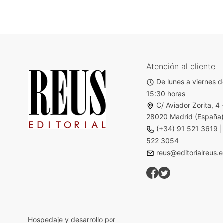
Atención al cliente
De lunes a viernes d
15:30 horas
C/ Aviador Zorita, 4 
28020 Madrid (España
(+34) 91 521 3619
522 3054
reus@editorialreus.e
Hospedaje y desarrollo por