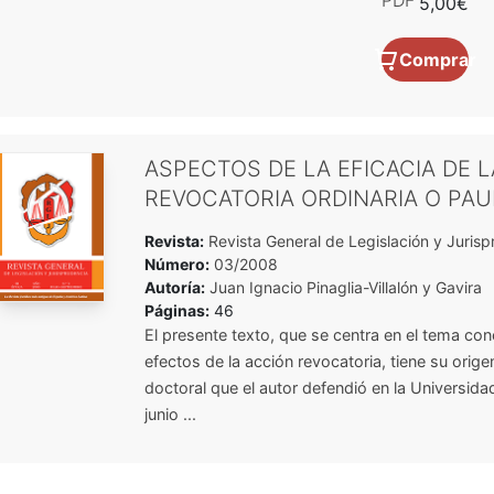
PDF
5,00€
Comprar
ASPECTOS DE LA EFICACIA DE 
REVOCATORIA ORDINARIA O PAU
Revista:
Revista General de Legislación y Jurisp
Número:
03/2008
Autoría:
Juan Ignacio Pinaglia-Villalón y Gavira
Páginas:
46
El presente texto, que se centra en el tema con
efectos de la acción revocatoria, tiene su origen
doctoral que el autor defendió en la Universidad
junio ...