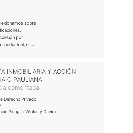
reflexionamos sobre
ficaciones.
accesión por
 industrial, el ...
A INMOBILIARIA Y ACCIÓN
IA O PAULIANA
cia comentada
de Derecho Privado
9
cio Pinaglia-Villalón y Gavira