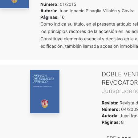
Número:
01/2015
Autoría:
Juan Ignacio Pinaglia-Villalón y Gavira
Páginas:
16
Como indica su título, en el presente artículo 
los principios rectores de la accesión en las edi
Constituye elemento esencial y decisivo en la 
edificación, también llamada accesión inmobiliaria
DOBLE VENT
REVOCATOR
Jurispruden
Revista:
Revista 
Número:
04/200
Autoría:
Juan Igna
Páginas:
8