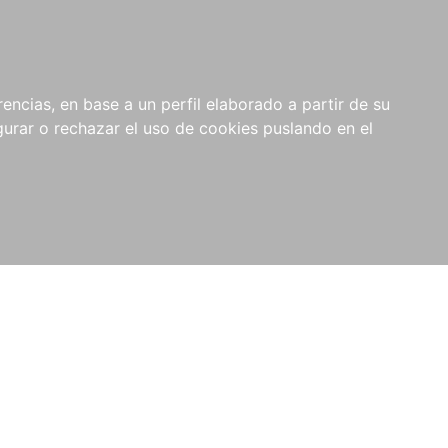
0
RIOS
encias, en base a un perfil elaborado a partir de su
rar o rechazar el uso de cookies puslando en el