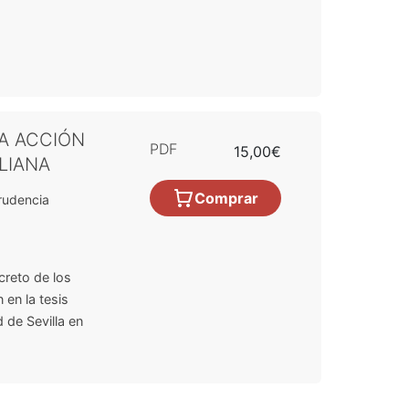
LA ACCIÓN
PDF
15,00€
LIANA
Comprar
rudencia
creto de los
 en la tesis
 de Sevilla en