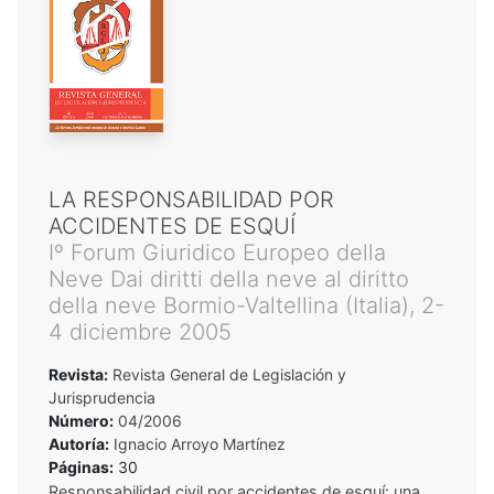
LA RESPONSABILIDAD POR
ACCIDENTES DE ESQUÍ
Iº Forum Giuridico Europeo della
Neve Dai diritti della neve al diritto
della neve Bormio-Valtellina (Italia), 2-
4 diciembre 2005
Revista:
Revista General de Legislación y
Jurisprudencia
Número:
04/2006
Autoría:
Ignacio Arroyo Martínez
Páginas:
30
Responsabilidad civil por accidentes de esquí: una