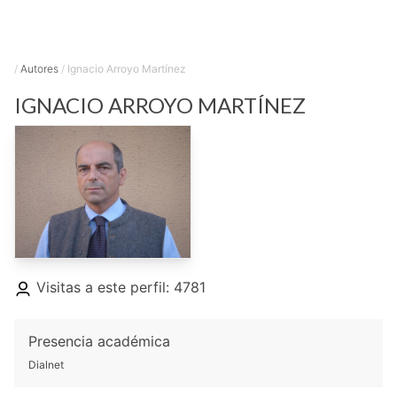
/
Autores
/
Ignacio Arroyo Martínez
IGNACIO
ARROYO MARTÍNEZ
Visitas a este perfil: 4781
Presencia académica
Dialnet