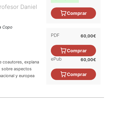
rofesor Daniel
Comprar
ga Copo
PDF
60,00€
Comprar
ePub
60,00€
de coautores, explana
d sobre aspectos
Comprar
 nacional y europea