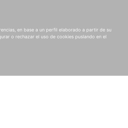
0
RIOS
encias, en base a un perfil elaborado a partir de su
rar o rechazar el uso de cookies puslando en el