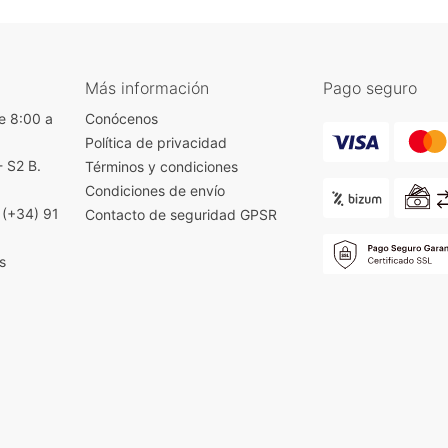
Más información
Pago seguro
e 8:00 a
Conócenos
Política de privacidad
- S2 B.
Términos y condiciones
)
Condiciones de envío
|
(+34) 91
Contacto de seguridad GPSR
s